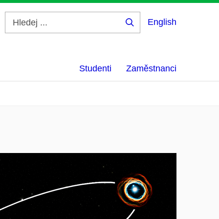
English
Hledej
...
Studenti
Zaměstnanci