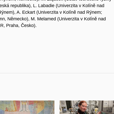
eská republika), L. Labadie (Univerzita v Kolíně nad
Rýnem), A. Eckart (Univerzita v Kolíně nad Rýnem;
onn, Německo), M. Melamed (Univerzita v Kolíně nad
R, Praha, Česko).