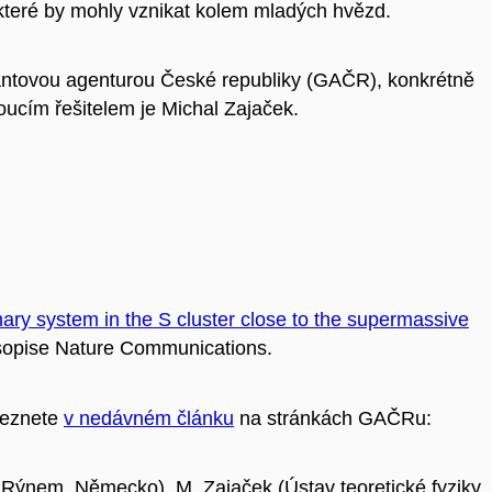
, které by mohly vznikat kolem mladých hvězd.
ntovou agenturou České republiky (GAČR), konkrétně
oucím řešitelem je Michal Zajaček.
nary system in the S cluster close to the supermassive
opise Nature Communications.
aleznete
v nedávném článku
na stránkách GAČRu:
d Rýnem, Německo), M. Zajaček (Ústav teoretické fyziky