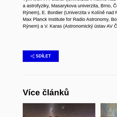
a astrofyziky, Masarykova univerzita, Brno, Č
Rýnem), E. Bordier (Univerzita v Kolíně nad 
Max Planck Institute for Radio Astronomy, B
Rýnem) a V. Karas (Astronomický ústav AV Č
SDÍLET
Více článků