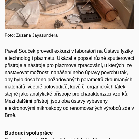
Foto: Zuzana Jayasundera
Pavel Souček provedl exkurzi v laboratoři na Ústavu fyziky
a technologií plazmatu. Ukázal a popsal různé sputterovací
přístroje a nástroje pro plazmové zpracování, u kterých lze
nastavovat možnosti nanášení nebo úpravy povrchů tak,
aby bylo dosaženo požadovaných parametrů zkoumaných
materiálů, včetně polovodičů, kovů či organických látek,
stejně jako analytické přístroje pro charakterizaci vzorků.
Mezi dalšími přístroji jsou oba ústavy vybaveny
elektronovými mikroskopy od renomovaných výrobců zde v
Brně.
Budoucí spolupráce