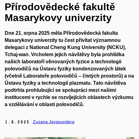
Přírodovědecké fakultě
Masarykovy univerzity
Dne 21. srpna 2025 měla Přírodovědecká fakulta
Masarykovy univerzity tu čest přivítat významnou
delegaci z National Cheng Kung University (NCKU),
Tchaj-wan. Vrcholem jejich návštěvy byla prohlídka
našich laboratoří věnovaných fyzice a technologii
polovodičů na Ústavu fyziky kondenzovaných látek
(včetně Laboratoře polovodičů – čistých prostorů) a na
Ústavu fyziky a technologií plazmatu. Tato návštěva
podtrhla prohlubující se spolupráci mezi našimi
institucemi v rychle se rozvíjejících oblastech výzkumu
a vzdělávání v oblasti polovodičů.
Zuzana Jayasundera
1.
9.
2025