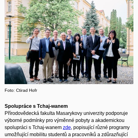
Foto: Ctirad Hofr
Spolupráce s Tchaj-wanem
Přírodovědecká fakulta Masarykovy univerzity podporuje
výborné podmínky pro výměnné pobyty a akademickou
spolupráci s Tchaj-wanem
zde
, popisující různé programy
umožňující mobilitu studentů a pracovníků a zdůrazňující