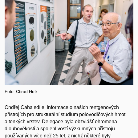
Foto: Ctirad Hofr
Ondřej Caha sdílel informace o našich rentgenových
přístrojích pro strukturální studium polovodičových hmot
a tenkých vrstev. Delegace byla obzvlášť ohromena
dlouhověkostí a spolehlivostí výzkumných přístrojů
používaných více než 25 let, z nichž některé byly