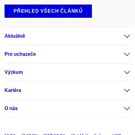
PŘEHLED VŠECH ČLÁNKŮ
Aktuálně
Pro uchazeče
Výzkum
Kariéra
O nás