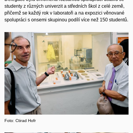
studenty z různých univerzit a středních škol z celé země,
přičemž se každý rok v laboratoři a na expozici věnované
spolupráci s onsemi skupinou podílí více než 150 studentů.
Foto: Ctirad Hofr