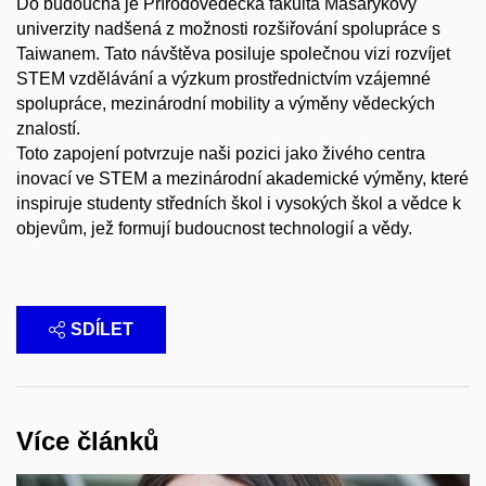
Do budoucna je Přírodovědecká fakulta Masarykovy
univerzity nadšená z možnosti rozšiřování spolupráce s
Taiwanem. Tato návštěva posiluje společnou vizi rozvíjet
STEM vzdělávání a výzkum prostřednictvím vzájemné
spolupráce, mezinárodní mobility a výměny vědeckých
znalostí.
Toto zapojení potvrzuje naši pozici jako živého centra
inovací ve STEM a mezinárodní akademické výměny, které
inspiruje studenty středních škol i vysokých škol a vědce k
objevům, jež formují budoucnost technologií a vědy.
SDÍLET
Více článků