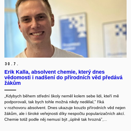
30.
7.
Erik Kalla, absolvent chemie, který dnes
vědomosti i nadšení do přírodních věd předává
žákům
„Kdybych během střední školy neměl kolem sebe lidi, kteří mě
podporovali, tak bych tohle možná nikdy nedělal,” říká
v rozhovoru absolvent. Dnes ukazuje kouzlo přírodních věd nejen
žákům, ale i široké veřejnosti díky nespočtu popularizačních akcí.
Chemie totiž podle něj nemusí být „úplně tak hrozná”,...