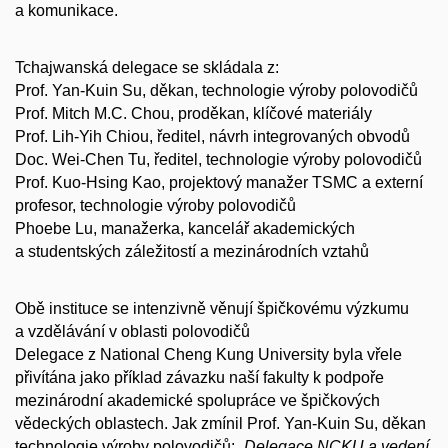
a komunikace.
Tchajwanská delegace se skládala z:
Prof. Yan-Kuin Su, děkan, technologie výroby polovodičů
Prof. Mitch M.C. Chou, proděkan, klíčové materiály
Prof. Lih-Yih Chiou, ředitel, návrh integrovaných obvodů
Doc. Wei-Chen Tu, ředitel, technologie výroby polovodičů
Prof. Kuo-Hsing Kao, projektový manažer TSMC a externí
profesor, technologie výroby polovodičů
Phoebe Lu, manažerka, kancelář akademických
a studentských záležitostí a mezinárodních vztahů
Obě instituce se intenzivně věnují špičkovému výzkumu
a vzdělávání v oblasti polovodičů
Delegace z National Cheng Kung University byla vřele
přivítána jako příklad závazku naší fakulty k podpoře
mezinárodní akademické spolupráce ve špičkových
vědeckých oblastech. Jak zmínil Prof. Yan-Kuin Su, děkan
technologie výroby polovodičů:
„Delegace NCKU a vedení