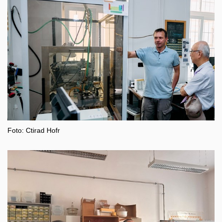
Foto: Ctirad Hofr