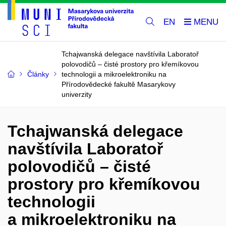
EN
Tchajwanská delegace navštívila Laboratoř
polovodičů – čisté prostory pro křemíkovou
Články
technologii a mikroelektroniku na
Přírodovědecké fakultě Masarykovy
univerzity
Tchajwanská delegace
navštívila Laboratoř
polovodičů – čisté
prostory pro křemíkovou
technologii
a mikroelektroniku na