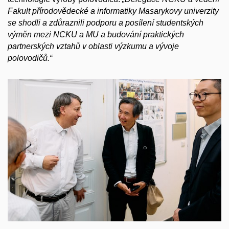
Fakult přírodovědecké a informatiky Masarykovy univerzity
se shodli a zdůraznili podporu a posílení studentských
výměn mezi NCKU a MU a budování praktických
partnerských vztahů v oblasti výzkumu a vývoje
polovodičů.“