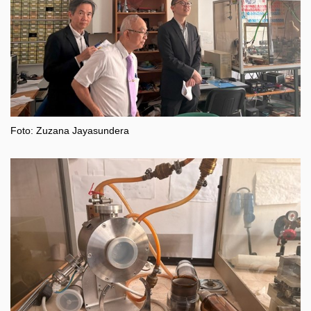
Foto: Zuzana Jayasundera