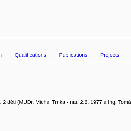
n
Qualifications
Publications
Projects
 2 děti (MUDr. Michal Trnka - nar. 2.6. 1977 a Ing. Tomá