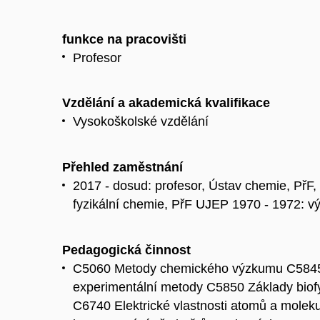
funkce na pracovišti
Profesor
Vzdělání a akademická kvalifikace
Vysokoškolské vzdělání
Přehled zaměstnání
2017 - dosud: profesor, Ústav chemie, PřF,
fyzikální chemie, PřF UJEP 1970 - 1972: 
Pedagogická činnost
C5060 Metody chemického výzkumu C5845 Pok
experimentální metody C5850 Základy biofy
C6740 Elektrické vlastnosti atomů a molek