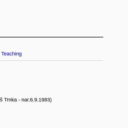
Teaching
š Trnka - nar.6.9.1983)