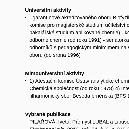
Universitní aktivity
- garant nově akreditovaného oboru Biofyz
komise pro magisterské studium učitelství 
bakalářské studium aplikované chemie) - ko
odborné chemie (od roku 1991) - senátorka
odborníků s pedagogickým minimimem na st
oboru (do srpna 1996)
Mimouniversitní aktivity
1) Atestační komise Ústav analytické chem
Chemická společnost (od roku 1978) 4) Inte
filharmonický sbor Beseda brněnská (BFS 
Vybrané publikace
PILAŘOVÁ, Iveta; Přemysl LUBAL a Libuše 