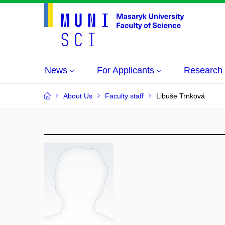
News
For Applicants
Research
About Us
Faculty staff
Libuše Trnková