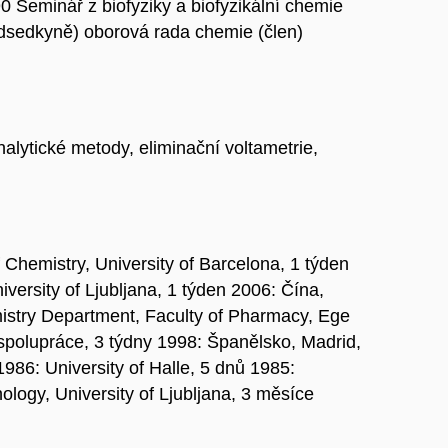
 Seminář z biofyziky a biofyzikální chemie
dsedkyně) oborová rada chemie (člen)
nalytické metody, eliminační voltametrie,
Chemistry, University of Barcelona, 1 týden
ersity of Ljubljana, 1 týden 2006: Čína,
emistry Department, Faculty of Pharmacy, Ege
 spolupráce, 3 týdny 1998: Španělsko, Madrid,
986: University of Halle, 5 dnů 1985:
ology, University of Ljubljana, 3 měsíce