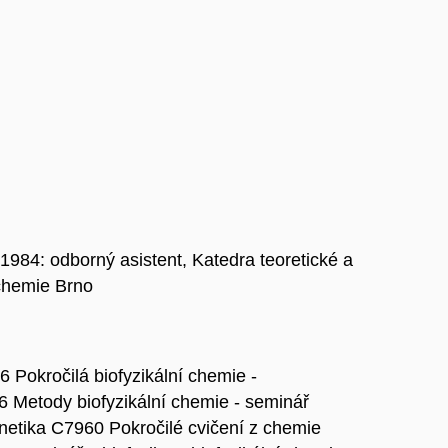
1984: odborný asistent, Katedra teoretické a
chemie Brno
Pokročilá biofyzikální chemie -
 Metody biofyzikální chemie - seminář
netika C7960 Pokročilé cvičení z chemie