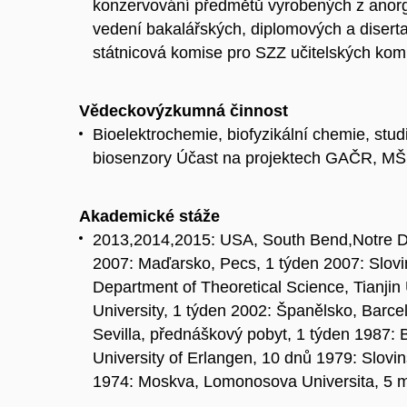
konzervování předmětů vyrobených z anorg.
vedení bakalářských, diplomových a diser
státnicová komise pro SZZ učitelských kom
Vědeckovýzkumná činnost
Bioelektrochemie, biofyzikální chemie, stud
biosenzory Účast na projektech GAČR, 
Akademické stáže
2013,2014,2015: USA, South Bend,Notre Dam
2007: Maďarsko, Pecs, 1 týden 2007: Slovin
Department of Theoretical Science, Tianjin
University, 1 týden 2002: Španělsko, Barce
Sevilla, přednáškový pobyt, 1 týden 1987: 
University of Erlangen, 10 dnů 1979: Slovin
1974: Moskva, Lomonosova Universita, 5 