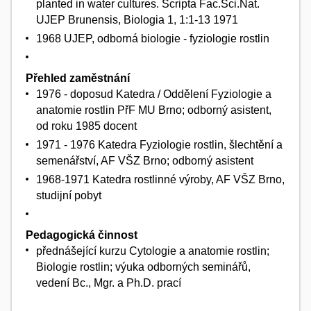
planted in water cultures. Scripta Fac.Sci.Nat.
UJEP Brunensis, Biologia 1, 1:1-13 1971
1968 UJEP, odborná biologie - fyziologie rostlin
Přehled zaměstnání
1976 - doposud Katedra / Oddělení Fyziologie a
anatomie rostlin PřF MU Brno; odborný asistent,
od roku 1985 docent
1971 - 1976 Katedra Fyziologie rostlin, šlechtění a
semenářství, AF VŠZ Brno; odborný asistent
1968-1971 Katedra rostlinné výroby, AF VŠZ Brno,
studijní pobyt
Pedagogická činnost
přednášející kurzu Cytologie a anatomie rostlin;
Biologie rostlin; výuka odborných seminářů,
vedení Bc., Mgr. a Ph.D. prací