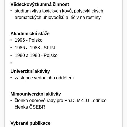
Vědeckovýzkumná činnost
studium vlivu toxických kovů, polycyklických
aromatických uhlovodíků a léčiv na rostliny
Akademické stáže
1996 - Polsko
1986 a 1988 - SFRJ
1980 a 1983 - Polsko
Univerzitní aktivity
zástupce vedoucího oddělení
Mimouniverzitní aktivity
členka oborové rady pro Ph.D. MZLU Lednice
členka ČSEBR
Vybrané publikace