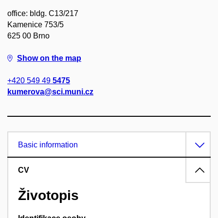
office: bldg. C13/217
Kamenice 753/5
625 00 Brno
Show on the map
+420 549 49
5475
kumerova@sci.muni.cz
Basic information
CV
Životopis