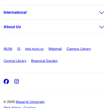
International
About Us
MUNI
IS
Inet.muni.cz
Webmail
Campus Library
Central Library
Botanical Garden
Facebook
Instagram
© 2026
Masaryk University
Web Admin
Cookies