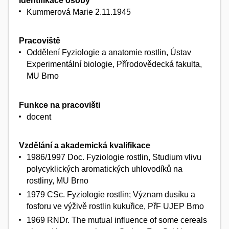
Identifikace osoby
Kummerová Marie 2.11.1945
Pracoviště
Oddělení Fyziologie a anatomie rostlin, Ústav
Experimentální biologie, Přírodovědecká fakulta,
MU Brno
Funkce na pracovišti
docent
Vzdělání a akademická kvalifikace
1986/1997 Doc. Fyziologie rostlin, Studium vlivu
polycyklických aromatických uhlovodíků na
rostliny, MU Brno
1979 CSc. Fyziologie rostlin; Význam dusíku a
fosforu ve výživě rostlin kukuřice, PřF UJEP Brno
1969 RNDr. The mutual influence of some cereals