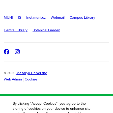
MUNI
IS
Inet.muni.cz
Webmail
Campus Library
Central Library
Botanical Garden
Facebook
Instagram
© 2026
Masaryk University
Web Admin
Cookies
By clicking “Accept Cookies”, you agree to the
storing of cookies on your device to enhance site