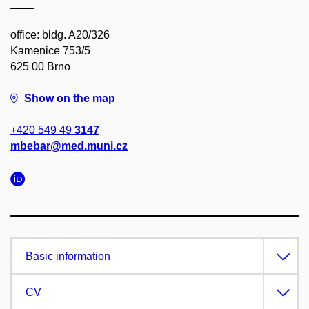
office: bldg. A20/326
Kamenice 753/5
625 00 Brno
Show on the map
+420 549 49
3147
mbebar@med.muni.cz
Basic information
CV