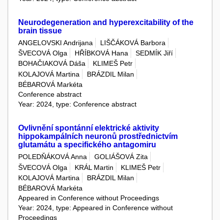
Neurodegeneration and hyperexcitability of the
brain tissue
ANGELOVSKI Andrijana
LIŠČÁKOVÁ Barbora
ŠVECOVÁ Olga
HŘÍBKOVÁ Hana
SEDMÍK Jiří
BOHAČIAKOVÁ Dáša
KLIMEŠ Petr
KOLAJOVÁ Martina
BRÁZDIL Milan
BÉBAROVÁ Markéta
Conference abstract
Year: 2024, type: Conference abstract
Ovlivnění spontánní elektrické aktivity
hippokampálních neuronů prostřednictvím
glutamátu a specifického antagomiru
POLEDŇÁKOVÁ Anna
GOLIÁŠOVÁ Zita
ŠVECOVÁ Olga
KRÁL Martin
KLIMEŠ Petr
KOLAJOVÁ Martina
BRÁZDIL Milan
BÉBAROVÁ Markéta
Appeared in Conference without Proceedings
Year: 2024, type: Appeared in Conference without
Proceedings