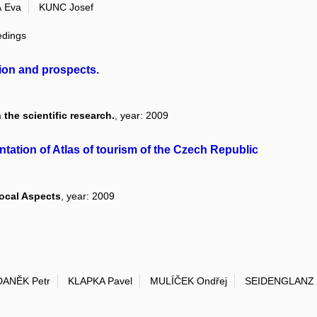
 Eva
KUNC Josef
edings
ion and prospects.
he scientific research.
, year: 2009
ntation of Atlas of tourism of the Czech Republic
Local Aspects
, year: 2009
DANĚK Petr
KLAPKA Pavel
MULÍČEK Ondřej
SEIDENGLANZ 