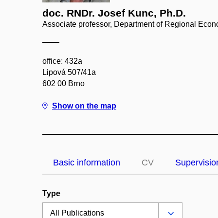
doc. RNDr. Josef Kunc, Ph.D.
Associate professor, Department of Regional Eco
office: 432a
Lipová 507/41a
602 00 Brno
Show on the map
Basic information
CV
Supervisio
Type