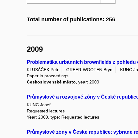
Total number of publications: 256
2009
Problematika urbánních brownfields z pohledu 
KLUSÁČEK Petr
GREER-WOOTEN Bryn
KUNC Jo
Paper in proceedings
Československé město
, year: 2009
Průmyslové a rozvojové zóny v České republice:
KUNC Josef
Requested lectures
Year: 2009, type: Requested lectures
Průmyslové zóny v České republice: vybrané r