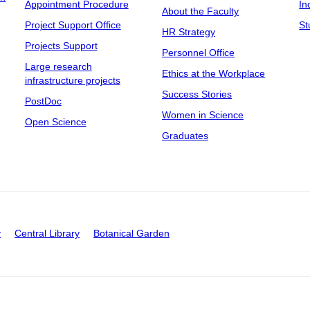
Appointment Procedure
In
About the Faculty
Project Support Office
St
HR Strategy
Projects Support
Personnel Office
Large research
Ethics at the Workplace
infrastructure projects
Success Stories
PostDoc
Women in Science
Open Science
Graduates
y
Central Library
Botanical Garden