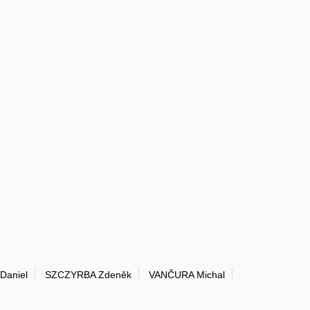
Daniel
SZCZYRBA Zdeněk
VANČURA Michal