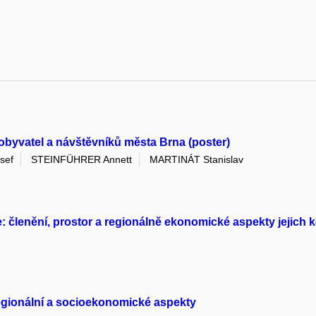
obyvatel a návštěvníků města Brna (poster)
sef
STEINFÜHRER Annett
MARTINÁT Stanislav
 členění, prostor a regionálně ekonomické aspekty jejich 
egionální a socioekonomické aspekty