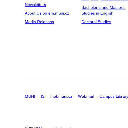
Newsletters
Bachelor’s and Master’s
About Us on em.muni.cz
Studies in English
Media Relations
Doctoral Studies
MUNI
IS
Inet.muni.cz
Webmail
Campus Librar