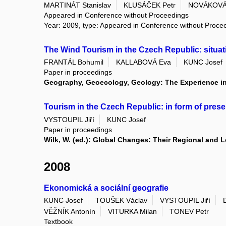
MARTINÁT Stanislav
KLUSÁČEK Petr
NOVÁKOVÁ
Appeared in Conference without Proceedings
Year: 2009, type: Appeared in Conference without Proce
The Wind Tourism in the Czech Republic: situat
FRANTÁL Bohumil
KALLABOVÁ Eva
KUNC Josef
Paper in proceedings
Geography, Geoecology, Geology: The Experience in t
Tourism in the Czech Republic: in form of prese
VYSTOUPIL Jiří
KUNC Josef
Paper in proceedings
Wilk, W. (ed.): Global Changes: Their Regional and 
2008
Ekonomická a sociální geografie
KUNC Josef
TOUŠEK Václav
VYSTOUPIL Jiří
VĚŽNÍK Antonín
VITURKA Milan
TONEV Petr
Textbook