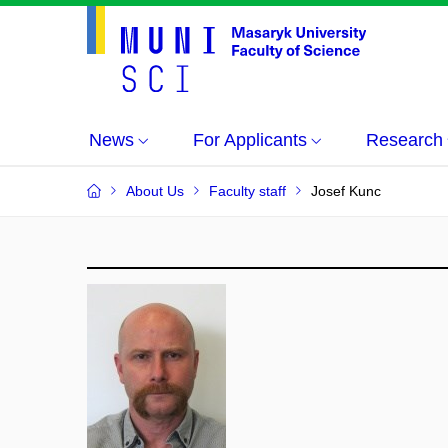
News
For Applicants
Research
About Us
Faculty staff
Josef Kunc