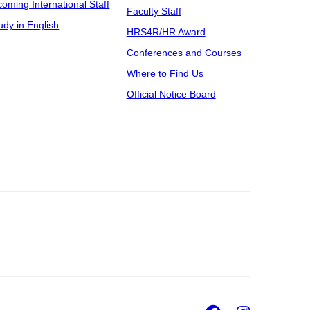
coming International Staff
Faculty Staff
udy in English
HRS4R/HR Award
Conferences and Courses
Where to Find Us
Official Notice Board