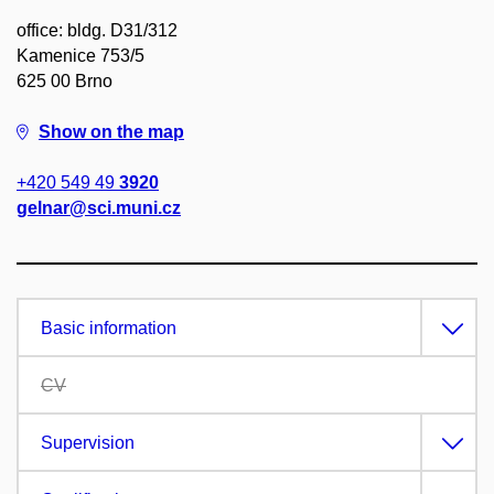
office: bldg. D31/312
Kamenice 753/5
625 00 Brno
Show on the map
+420 549 49
3920
gelnar@sci.muni.cz
Basic information
CV
Supervision