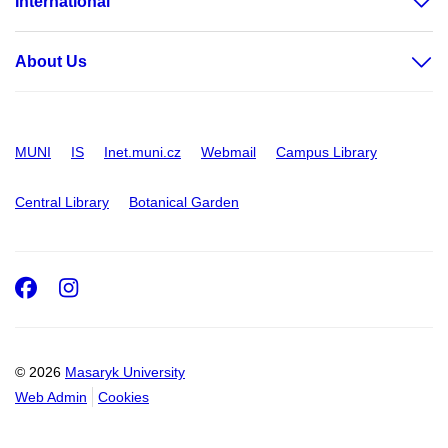
International
About Us
MUNI
IS
Inet.muni.cz
Webmail
Campus Library
Central Library
Botanical Garden
Facebook
Instagram
© 2026
Masaryk University
Web Admin
Cookies