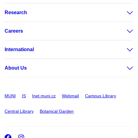
Research
Careers
International
About Us
MUNI
IS
Inet.muni.cz
Webmail
Campus Library
Central Library
Botanical Garden
Facebook
Instagram