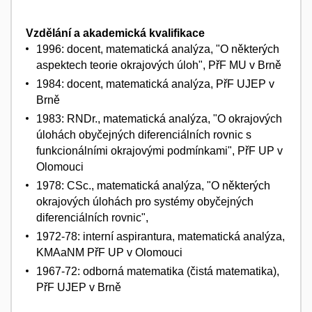
Vzdělání a akademická kvalifikace
1996: docent, matematická analýza, "O některých
aspektech teorie okrajových úloh", PřF MU v Brně
1984: docent, matematická analýza, PřF UJEP v
Brně
1983: RNDr., matematická analýza, "O okrajových
úlohách obyčejných diferenciálních rovnic s
funkcionálními okrajovými podmínkami", PřF UP v
Olomouci
1978: CSc., matematická analýza, "O některých
okrajových úlohách pro systémy obyčejných
diferenciálních rovnic",
1972-78: interní aspirantura, matematická analýza,
KMAaNM PřF UP v Olomouci
1967-72: odborná matematika (čistá matematika),
PřF UJEP v Brně