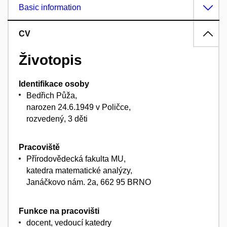
Basic information
CV
Životopis
Identifikace osoby
Bedřich Půža,
narozen 24.6.1949 v Poličce,
rozvedený, 3 děti
Pracoviště
Přírodovědecká fakulta MU,
katedra matematické analýzy,
Janáčkovo nám. 2a, 662 95 BRNO
Funkce na pracovišti
docent, vedoucí katedry