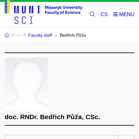
CS
Faculty staff
Bedřich Půža
doc. RNDr. Bedřich Půža, CSc.