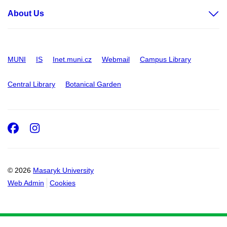
About Us
MUNI
IS
Inet.muni.cz
Webmail
Campus Library
Central Library
Botanical Garden
Facebook
Instagram
© 2026
Masaryk University
Web Admin
Cookies