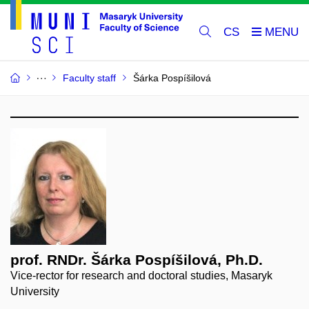
CS
Faculty staff
Šárka Pospíšilová
prof. RNDr. Šárka Pospíšilová, Ph.D.
Vice-rector for research and doctoral studies, Masaryk
University