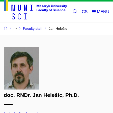
CS
Faculty staff
Jan Helešic
doc. RNDr. Jan Helešic, Ph.D.