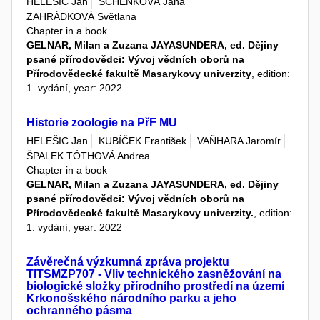
HELEŠIC Jan
SCHENKOVÁ Jana
ZAHRÁDKOVÁ Světlana
Chapter in a book
GELNAR, Milan a Zuzana JAYASUNDERA, ed. Dějiny
psané přírodovědci: Vývoj vědních oborů na
Přírodovědecké fakultě Masarykovy univerzity
, edition:
1. vydání, year: 2022
Historie zoologie na PřF MU
HELEŠIC Jan
KUBÍČEK František
VAŇHARA Jaromír
ŠPALEK TÓTHOVÁ Andrea
Chapter in a book
GELNAR, Milan a Zuzana JAYASUNDERA, ed. Dějiny
psané přírodovědci: Vývoj vědních oborů na
Přírodovědecké fakultě Masarykovy univerzity.
, edition:
1. vydání, year: 2022
Závěrečná výzkumná zpráva projektu
TITSMZP707 - Vliv technického zasněžování na
biologické složky přírodního prostředí na území
Krkonošského národního parku a jeho
ochranného pásma