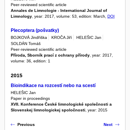
Peer-reviewed scientific article
Annales de Limnologie - International Journal of
Limnology
, year: 2017, volume: 53, edition: March,
DOI
Plecoptera (pošvatky)
BOJKOVÁ Jindřiška
KROČA Jiří
HELEŠIC Jan
SOLDÁN Tomáš
Peer-reviewed scientific article
Příroda, Sborník prací z ochrany přírody
, year: 2017,
volume: 36, edition: 1
2015
Bioindikace na rozcestí nebo na scestí
HELEŠIC Jan
Paper in proceedings
XVII. Konference České limnologické společnosti a
Slovenskej limnologickej spoločnosti
, year: 2015
Previous
Next