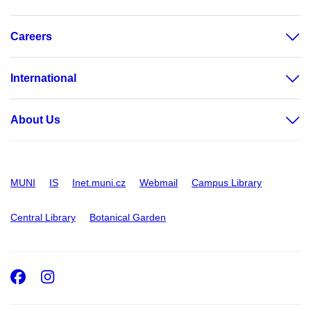
Careers
International
About Us
MUNI
IS
Inet.muni.cz
Webmail
Campus Library
Central Library
Botanical Garden
Facebook
Instagram