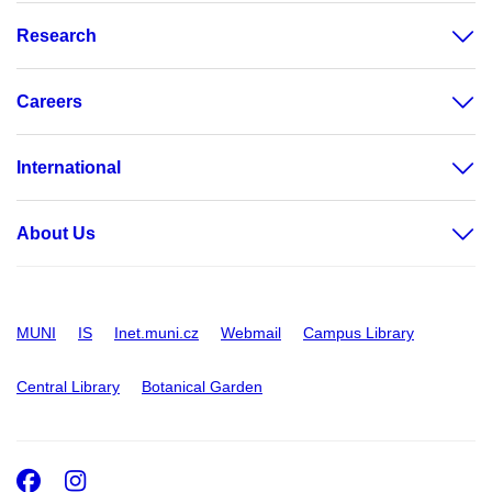
Research
Careers
International
About Us
MUNI
IS
Inet.muni.cz
Webmail
Campus Library
Central Library
Botanical Garden
Facebook
Instagram