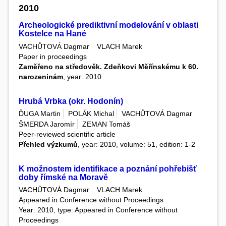
2010
Archeologické prediktivní modelování v oblasti
Kostelce na Hané
VACHŮTOVÁ Dagmar
VLACH Marek
Paper in proceedings
Zaměřeno na středověk. Zdeňkovi Měřínskému k 60.
narozeninám
, year: 2010
Hrubá Vrbka (okr. Hodonín)
ĎUGA Martin
POLÁK Michal
VACHŮTOVÁ Dagmar
ŠMERDA Jaromír
ZEMAN Tomáš
Peer-reviewed scientific article
Přehled výzkumů
, year: 2010, volume: 51, edition: 1-2
K možnostem identifikace a poznání pohřebišť
doby římské na Moravě
VACHŮTOVÁ Dagmar
VLACH Marek
Appeared in Conference without Proceedings
Year: 2010, type: Appeared in Conference without
Proceedings