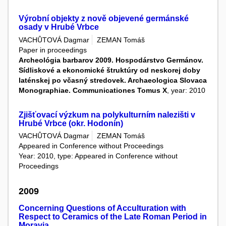
Výrobní objekty z nově objevené germánské
osady v Hrubé Vrbce
VACHŮTOVÁ Dagmar
ZEMAN Tomáš
Paper in proceedings
Archeológia barbarov 2009. Hospodárstvo Germánov.
Sídliskové a ekonomické štruktúry od neskorej doby
laténskej po včasný stredovek. Archaeologica Slovaca
Monographiae. Communicationes Tomus X
, year: 2010
Zjišťovací výzkum na polykulturním nalezišti v
Hrubé Vrbce (okr. Hodonín)
VACHŮTOVÁ Dagmar
ZEMAN Tomáš
Appeared in Conference without Proceedings
Year: 2010, type: Appeared in Conference without
Proceedings
2009
Concerning Questions of Acculturation with
Respect to Ceramics of the Late Roman Period in
Moravia