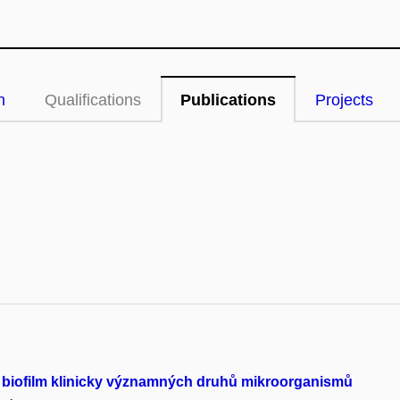
n
Qualifications
Publications
Projects
 biofilm klinicky významných druhů mikroorganismů