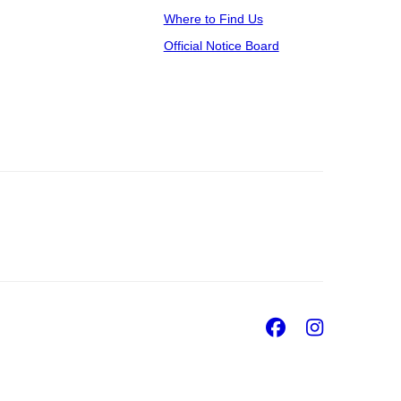
Where to Find Us
Official Notice Board
Facebook
Insta