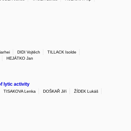
arhei
DIDI Vojtěch
TILLACK Isolde
HEJÁTKO Jan
lytic activity
TISAKOVA Lenka
DOŠKAŘ Jiří
ŽÍDEK Lukáš