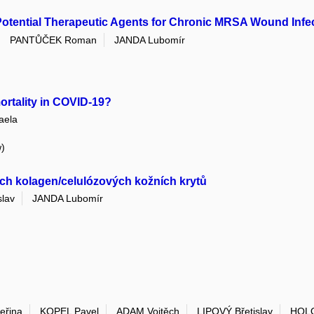
ential Therapeutic Agents for Chronic MRSA Wound Infe
PANTŮČEK Roman
JANDA Lubomír
ortality in COVID-19?
aela
w)
ních kolagen/celulózových kožních krytů
slav
JANDA Lubomír
eřina
KOPEL Pavel
ADAM Vojtěch
LIPOVÝ Břetislav
HOLO