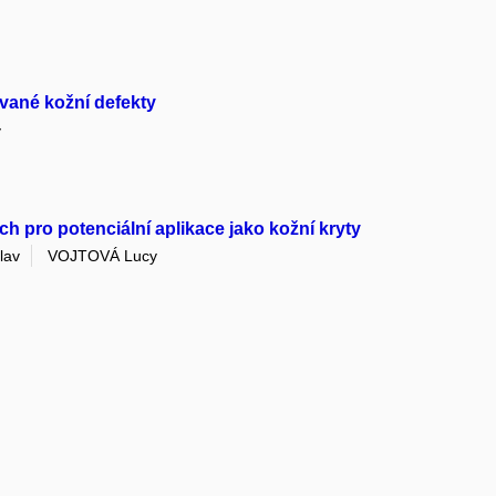
ované kožní defekty
y
 pro potenciální aplikace jako kožní kryty
lav
VOJTOVÁ Lucy