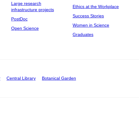
Large research
Ethics at the Workplace
infrastructure projects
Success Stories
PostDoc
Women in Science
Open Science
Graduates
y
Central Library
Botanical Garden