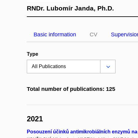
RNDr. Lubomír Janda, Ph.D.
Basic information
CV
Supervisio
Type
Total number of publications: 125
2021
Posouzení účinků antimikrobiálních enzymů na