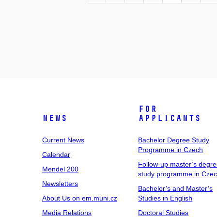
For
News
Applicants
Current News
Bachelor Degree Study
Programme in Czech
Calendar
Follow-up master’s degr
Mendel 200
study programme in Cze
Newsletters
Bachelor’s and Master’s
About Us on em.muni.cz
Studies in English
Media Relations
Doctoral Studies