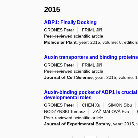
2015
ABP1: Finally Docking
GRONES Peter
FRIML Jiří
Peer-reviewed scientific article
Molecular Plant
, year: 2015, volume: 8, edition
Auxin transporters and binding proteins
GRONES Peter
FRIML Jiří
Peer-reviewed scientific article
Journal of Cell Science
, year: 2015, volume: 1
Auxin-binding pocket of ABP1 is crucial f
developmental roles
GRONES Peter
CHEN Xu
SIMON Sibu
NODZYNSKI Tomasz
ZAŽÍMALOVÁ Eva
Peer-reviewed scientific article
Journal of Experimental Botany
, year: 2015, 