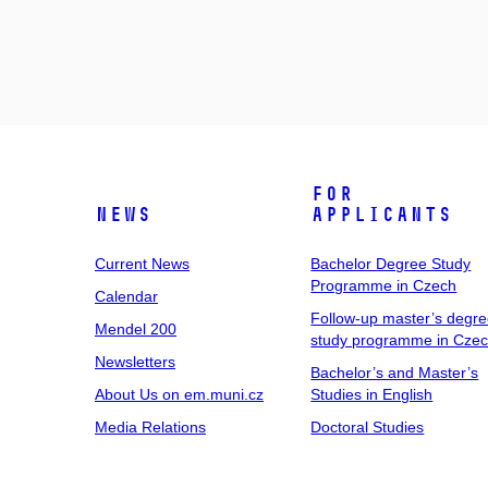
For
News
Applicants
Current News
Bachelor Degree Study
Programme in Czech
Calendar
Follow-up master’s degr
Mendel 200
study programme in Cze
Newsletters
Bachelor’s and Master’s
About Us on em.muni.cz
Studies in English
Media Relations
Doctoral Studies