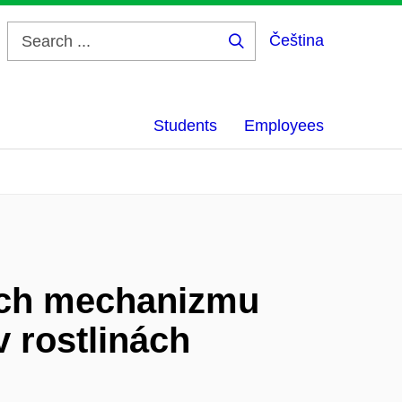
Čeština
Search
...
Students
Employees
ních mechanizmu
v rostlinách