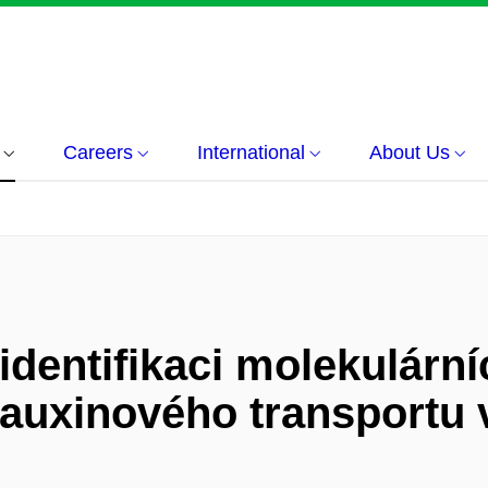
Careers
International
About Us
 identifikaci molekulár
 auxinového transportu 