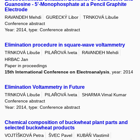
Guanosine - 5'-Monophosphate at a Pencil Graphite
Electrode
RAVANDEH Mehdi
GURECKÝ Libor
TRNKOVÁ Libuše
Conference abstract
Year: 2014, type: Conference abstract
Elimination procedure in square-wave voltammetry
TRNKOVÁ Libuše
PILAŘOVÁ Iveta
RAVANDEH Mehdi
HRBAC Jan
Paper in proceedings
15th International Conference on Electroanalysis
, year: 2014
Elimination Voltammetry in Future
TRNKOVÁ Libuše
PILAŘOVÁ Iveta
SHARMA Vimal Kumar
Conference abstract
Year: 2014, type: Conference abstract
Chemical composition of buckwheat plant parts and
selected buckwheat products
VOJTÍŠKOVÁ Petra
ŠVEC Pavel
KUBÁŇ Vlastimil