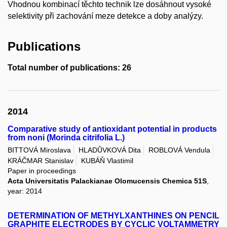
Vhodnou kombinací těchto technik lze dosáhnout vysoké
selektivity při zachování meze detekce a doby analýzy.
Publications
Total number of publications: 26
2014
Comparative study of antioxidant potential in products
from noni (Morinda citrifolia L.)
BITTOVÁ Miroslava
HLADŮVKOVÁ Dita
ROBLOVÁ Vendula
KRÁČMAR Stanislav
KUBÁŇ Vlastimil
Paper in proceedings
Acta Universitatis Palackianae Olomucensis Chemica 51S
,
year: 2014
DETERMINATION OF METHYLXANTHINES ON PENCIL
GRAPHITE ELECTRODES BY CYCLIC VOLTAMMETRY