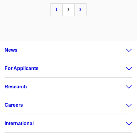
1
2
3
News
For Applicants
Research
Careers
International