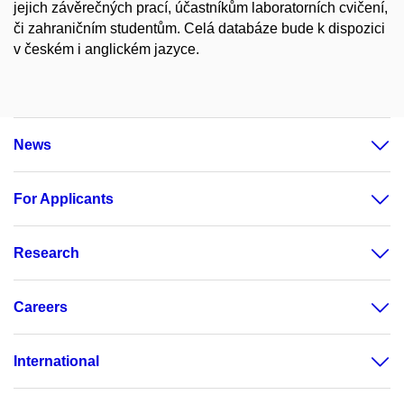
jejich závěrečných prací, účastníkům laboratorních cvičení,
či zahraničním studentům. Celá databáze bude k dispozici
v českém i anglickém jazyce.
News
For Applicants
Research
Careers
International