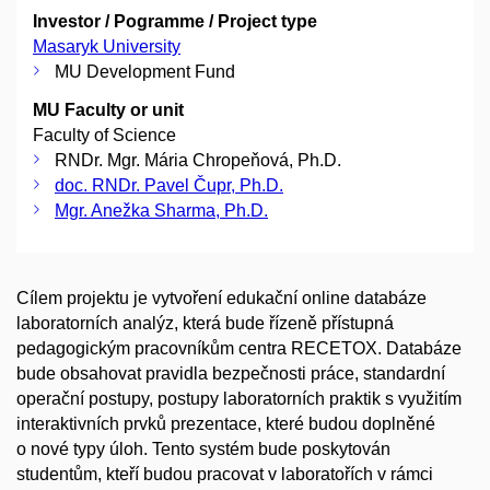
Investor / Pogramme / Project type
Masaryk University
MU Development Fund
MU Faculty or unit
Faculty of Science
RNDr. Mgr. Mária Chropeňová, Ph.D.
doc. RNDr. Pavel Čupr, Ph.D.
Mgr. Anežka Sharma, Ph.D.
Cílem projektu je vytvoření edukační online databáze
laboratorních analýz, která bude řízeně přístupná
pedagogickým pracovníkům centra RECETOX. Databáze
bude obsahovat pravidla bezpečnosti práce, standardní
operační postupy, postupy laboratorních praktik s využitím
interaktivních prvků prezentace, které budou doplněné
o nové typy úloh. Tento systém bude poskytován
studentům, kteří budou pracovat v laboratořích v rámci