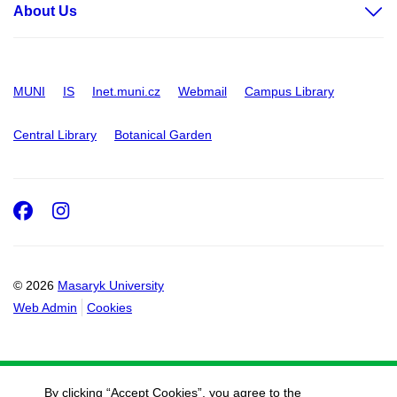
About Us
MUNI
IS
Inet.muni.cz
Webmail
Campus Library
Central Library
Botanical Garden
Facebook
Instagram
© 2026
Masaryk University
Web Admin
Cookies
By clicking “Accept Cookies”, you agree to the