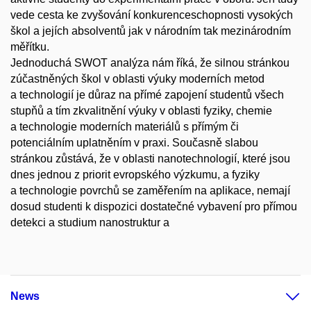
vede cesta ke zvyšování konkurenceschopnosti vysokých
škol a jejích absolventů jak v národním tak mezinárodním
měřítku.
Jednoduchá SWOT analýza nám říká, že silnou stránkou
zúčastněných škol v oblasti výuky moderních metod
a technologií je důraz na přímé zapojení studentů všech
stupňů a tím zkvalitnění výuky v oblasti fyziky, chemie
a technologie moderních materiálů s přímým či
potenciálním uplatněním v praxi. Současně slabou
stránkou zůstává, že v oblasti nanotechnologií, které jsou
dnes jednou z priorit evropského výzkumu, a fyziky
a technologie povrchů se zaměřením na aplikace, nemají
dosud studenti k dispozici dostatečné vybavení pro přímou
detekci a studium nanostruktur a
News