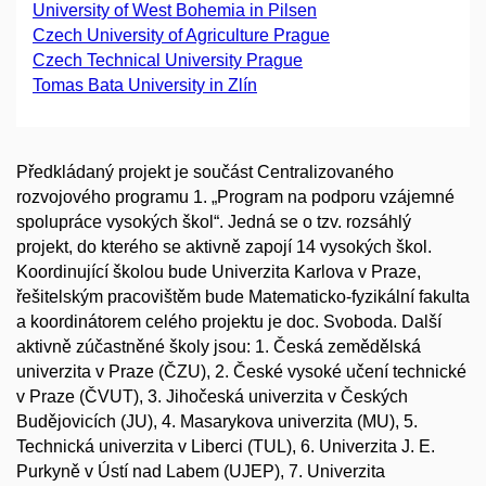
University of West Bohemia in Pilsen
Czech University of Agriculture Prague
Czech Technical University Prague
Tomas Bata University in Zlín
Předkládaný projekt je součást Centralizovaného
rozvojového programu 1. „Program na podporu vzájemné
spolupráce vysokých škol“. Jedná se o tzv. rozsáhlý
projekt, do kterého se aktivně zapojí 14 vysokých škol.
Koordinující školou bude Univerzita Karlova v Praze,
řešitelským pracovištěm bude Matematicko-fyzikální fakulta
a koordinátorem celého projektu je doc. Svoboda. Další
aktivně zúčastněné školy jsou: 1. Česká zemědělská
univerzita v Praze (ČZU), 2. České vysoké učení technické
v Praze (ČVUT), 3. Jihočeská univerzita v Českých
Budějovicích (JU), 4. Masarykova univerzita (MU), 5.
Technická univerzita v Liberci (TUL), 6. Univerzita J. E.
Purkyně v Ústí nad Labem (UJEP), 7. Univerzita