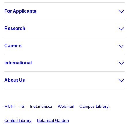
For Applicants
Research
Careers
International
About Us
MUNI
IS
Inet.muni.cz
Webmail
Campus Library
Central Library
Botanical Garden