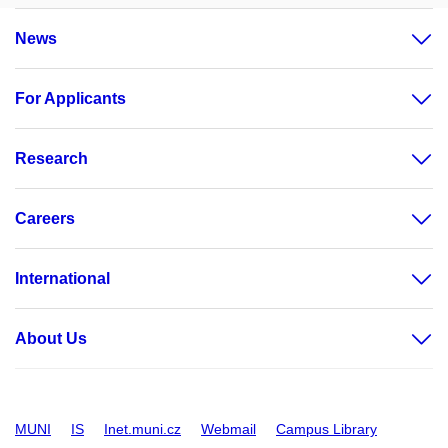
News
For Applicants
Research
Careers
International
About Us
MUNI
IS
Inet.muni.cz
Webmail
Campus Library