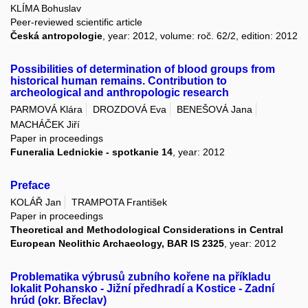
KLÍMA Bohuslav
Peer-reviewed scientific article
Česká antropologie
, year: 2012, volume: roč. 62/2, edition: 2012
Possibilities of determination of blood groups from
historical human remains. Contribution to
archeological and anthropologic research
PARMOVÁ Klára
DROZDOVÁ Eva
BENEŠOVÁ Jana
MACHÁČEK Jiří
Paper in proceedings
Funeralia Lednickie - spotkanie 14
, year: 2012
Preface
KOLÁŘ Jan
TRAMPOTA František
Paper in proceedings
Theoretical and Methodological Considerations in Central
European Neolithic Archaeology, BAR IS 2325
, year: 2012
Problematika výbrusů zubního kořene na příkladu
lokalit Pohansko - Jižní předhradí a Kostice - Zadní
hrúd (okr. Břeclav)