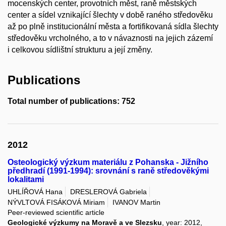
mocenských center, provotních měst, raně městských
center a sídel vznikající šlechty v době raného středověku
až po plně institucionální města a fortifikovaná sídla šlechty
středověku vrcholného, a to v návaznosti na jejich zázemí
i celkovou sídlištní strukturu a její změny.
Publications
Total number of publications: 752
2012
Osteologický výzkum materiálu z Pohanska - Jižního
předhradí (1991-1994): srovnání s raně středověkými
lokalitami
UHLÍŘOVÁ Hana
DRESLEROVÁ Gabriela
NÝVLTOVÁ FISÁKOVÁ Miriam
IVANOV Martin
Peer-reviewed scientific article
Geologické výzkumy na Moravě a ve Slezsku
, year: 2012,