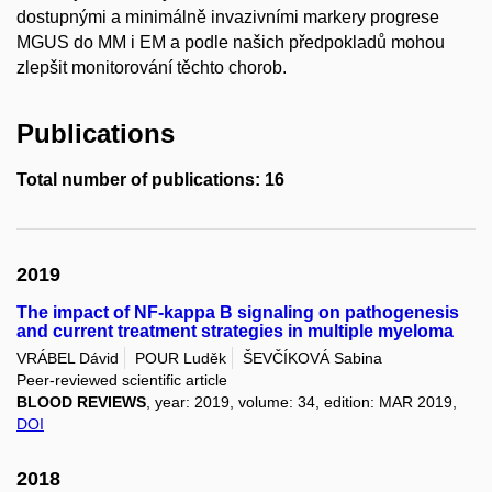
dostupnými a minimálně invazivními markery progrese
MGUS do MM i EM a podle našich předpokladů mohou
zlepšit monitorování těchto chorob.
Publications
Total number of publications: 16
2019
The impact of NF-kappa B signaling on pathogenesis
and current treatment strategies in multiple myeloma
VRÁBEL Dávid
POUR Luděk
ŠEVČÍKOVÁ Sabina
Peer-reviewed scientific article
BLOOD REVIEWS
, year: 2019, volume: 34, edition: MAR 2019,
DOI
2018