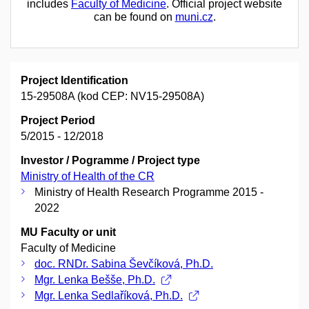
includes
Faculty of Medicine
. Official project website
can be found on
muni.cz
.
Project Identification
15-29508A (kod CEP: NV15-29508A)
Project Period
5/2015 - 12/2018
Investor / Pogramme / Project type
Ministry of Health of the CR
Ministry of Health Research Programme 2015 -
2022
MU Faculty or unit
Faculty of Medicine
doc. RNDr. Sabina Ševčíková, Ph.D.
Mgr. Lenka Bešše, Ph.D.
Mgr. Lenka Sedlaříková, Ph.D.