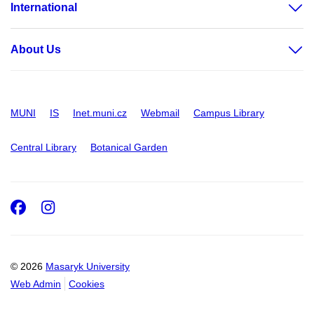
International
About Us
MUNI
IS
Inet.muni.cz
Webmail
Campus Library
Central Library
Botanical Garden
Facebook
Instagram
© 2026
Masaryk University
Web Admin
Cookies