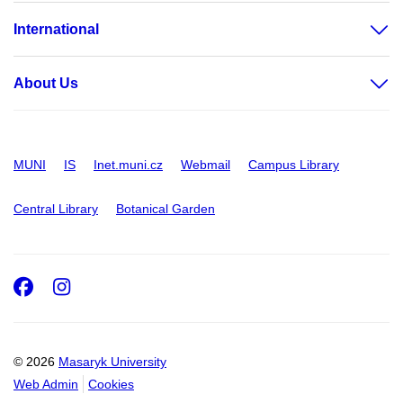
International
About Us
MUNI
IS
Inet.muni.cz
Webmail
Campus Library
Central Library
Botanical Garden
Facebook
Instagram
© 2026
Masaryk University
Web Admin
Cookies