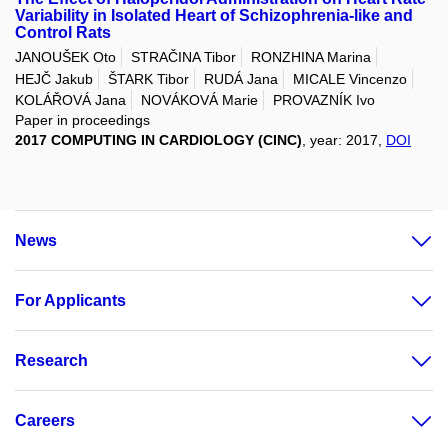
Variability in Isolated Heart of Schizophrenia-like and
Control Rats
JANOUŠEK Oto
STRAČINA Tibor
RONZHINA Marina
HEJČ Jakub
ŠTARK Tibor
RUDÁ Jana
MICALE Vincenzo
KOLÁŘOVÁ Jana
NOVÁKOVÁ Marie
PROVAZNÍK Ivo
Paper in proceedings
2017 COMPUTING IN CARDIOLOGY (CINC)
, year: 2017,
DOI
News
For Applicants
Research
Careers