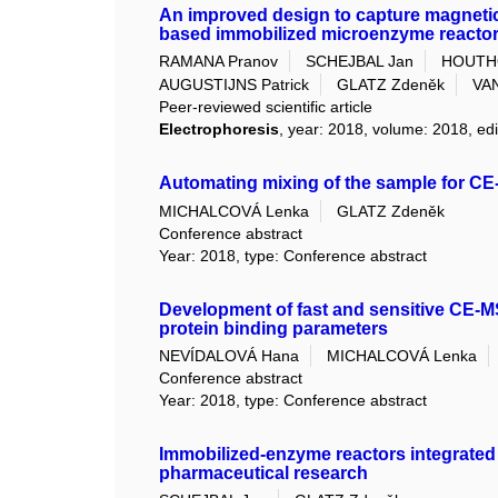
An improved design to capture magnetic 
based immobilized microenzyme reacto
RAMANA Pranov
SCHEJBAL Jan
HOUTHO
AUGUSTIJNS Patrick
GLATZ Zdeněk
VA
Peer-reviewed scientific article
Electrophoresis
, year: 2018, volume: 2018, edi
Automating mixing of the sample for C
MICHALCOVÁ Lenka
GLATZ Zdeněk
Conference abstract
Year: 2018, type: Conference abstract
Development of fast and sensitive CE-M
protein binding parameters
NEVÍDALOVÁ Hana
MICHALCOVÁ Lenka
Conference abstract
Year: 2018, type: Conference abstract
Immobilized-enzyme reactors integrated w
pharmaceutical research