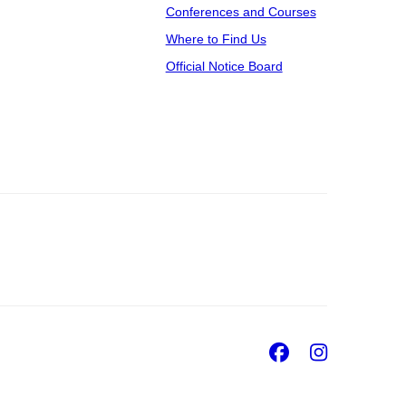
Conferences and Courses
Where to Find Us
Official Notice Board
Facebook
Insta