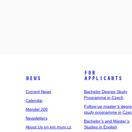
For
News
Applicants
Current News
Bachelor Degree Study
Programme in Czech
Calendar
Follow-up master’s degr
Mendel 200
study programme in Cze
Newsletters
Bachelor’s and Master’s
About Us on em.muni.cz
Studies in English