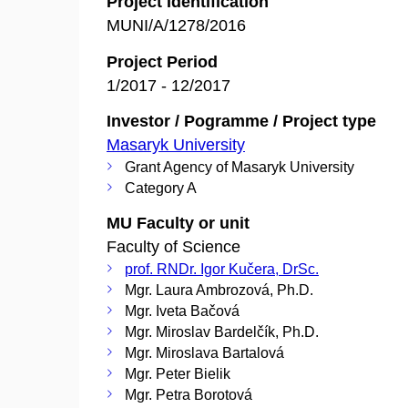
Project Identification
MUNI/A/1278/2016
Project Period
1/2017 - 12/2017
Investor / Pogramme / Project type
Masaryk University
Grant Agency of Masaryk University
Category A
MU Faculty or unit
Faculty of Science
prof. RNDr. Igor Kučera, DrSc.
Mgr. Laura Ambrozová, Ph.D.
Mgr. Iveta Bačová
Mgr. Miroslav Bardelčík, Ph.D.
Mgr. Miroslava Bartalová
Mgr. Peter Bielik
Mgr. Petra Borotová