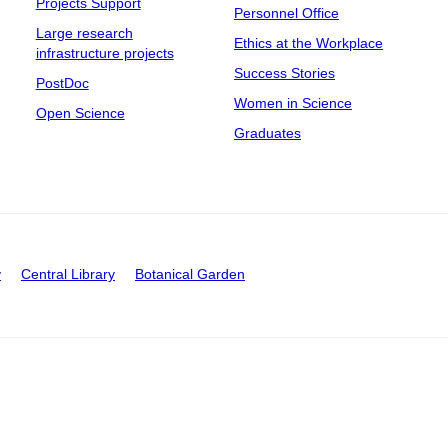
Projects Support
Personnel Office
Large research
Ethics at the Workplace
infrastructure projects
Success Stories
PostDoc
Women in Science
Open Science
Graduates
y
Central Library
Botanical Garden