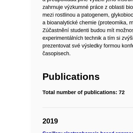
zahrnuje výzkumné práce z oblasti bio
mezi rostlinou a patogenem, glykobioc
a bioanalytické chemie (proteomika, m
Zúčastnění studenti budou mít možnost
experimentálních technik a tím si zvýši
prezentovat své výsledky formou konf
časopisech.
Publications
Total number of publications: 72
2019