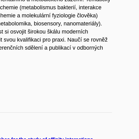
chemie (metabolismus bakterií, interakce
hemie a molekulární fyziologie člověka)
etabolomika, biosensory, nanomateriály).
 si osvojit širokou škálu moderních
t svou kvalifikaci pro praxi. Naučí se rovněž
erenčních sdělení a publikací v odborných