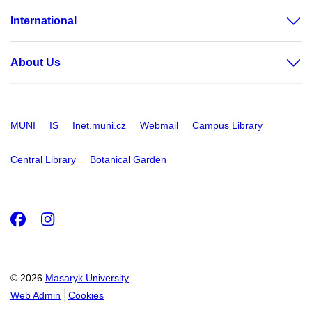
International
About Us
MUNI
IS
Inet.muni.cz
Webmail
Campus Library
Central Library
Botanical Garden
Facebook
Instagram
© 2026
Masaryk University
Web Admin
Cookies