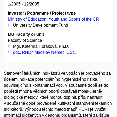
1/2005 - 12/2005
Investor / Pogramme / Project type
Ministry of Education, Youth and Sports of the CR
University Development Fund
MU Faculty or unit
Faculty of Science
Mgr. Kateřina Horáková, Ph.D.
doc. RNDr. Miroslav Němec, CSc.
Stanovení fekálních indikátorů ve vodách je prováděno za
účelem indikace potenciálního hygienického rizika,
souvisejícího s kontaminací vod. V současné době se do
popředí mnoha vědních oborů dostávají molekulárně-
biologické metody, které mohou doplnit, příp. nahradit
v současné době prováděné kultivační stanovení fekálních
indikátorů. Výhodou těchto metod (např. PCR) je využití
informací uložených v genomu organismů, které zajišťuje