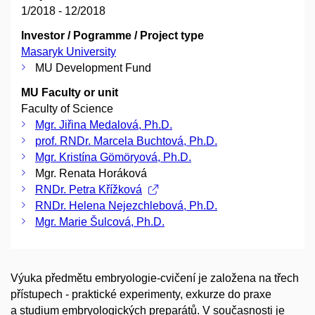
1/2018 - 12/2018
Investor / Pogramme / Project type
Masaryk University
MU Development Fund
MU Faculty or unit
Faculty of Science
Mgr. Jiřina Medalová, Ph.D.
prof. RNDr. Marcela Buchtová, Ph.D.
Mgr. Kristína Gömöryová, Ph.D.
Mgr. Renata Horáková
RNDr. Petra Křížková
RNDr. Helena Nejezchlebová, Ph.D.
Mgr. Marie Šulcová, Ph.D.
Výuka předmětu embryologie-cvičení je založena na třech
přístupech - praktické experimenty, exkurze do praxe
a studium embryologických preparátů. V současnosti je