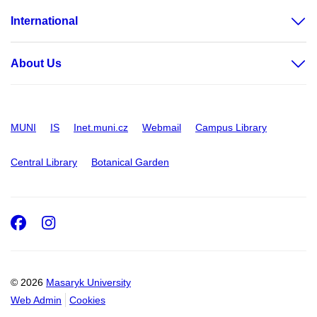
International
About Us
MUNI
IS
Inet.muni.cz
Webmail
Campus Library
Central Library
Botanical Garden
Facebook
Instagram
© 2026
Masaryk University
Web Admin
Cookies