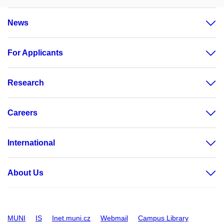
News
For Applicants
Research
Careers
International
About Us
MUNI
IS
Inet.muni.cz
Webmail
Campus Library