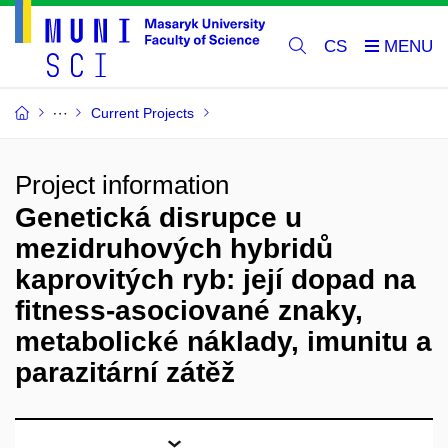
CS
Current Projects
Project information
Genetická disrupce u
mezidruhových hybridů
kaprovitých ryb: její dopad na
fitness-asociované znaky,
metabolické náklady, imunitu a
parazitární zátěž