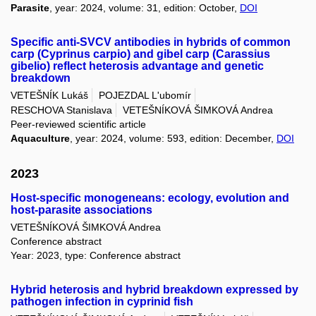
Parasite
, year: 2024, volume: 31, edition: October,
DOI
Specific anti-SVCV antibodies in hybrids of common
carp (Cyprinus carpio) and gibel carp (Carassius
gibelio) reflect heterosis advantage and genetic
breakdown
VETEŠNÍK Lukáš
POJEZDAL L'ubomír
RESCHOVA Stanislava
VETEŠNÍKOVÁ ŠIMKOVÁ Andrea
Peer-reviewed scientific article
Aquaculture
, year: 2024, volume: 593, edition: December,
DOI
2023
Host-specific monogeneans: ecology, evolution and
host-parasite associations
VETEŠNÍKOVÁ ŠIMKOVÁ Andrea
Conference abstract
Year: 2023, type: Conference abstract
Hybrid heterosis and hybrid breakdown expressed by
pathogen infection in cyprinid fish