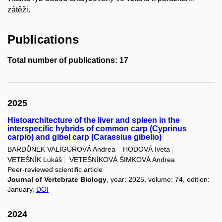
zátěži.
Publications
Total number of publications: 17
2025
Histoarchitecture of the liver and spleen in the
interspecific hybrids of common carp (Cyprinus
carpio) and gibel carp (Carassius gibelio)
BARDŮNEK VALIGUROVÁ Andrea
HODOVÁ Iveta
VETEŠNÍK Lukáš
VETEŠNÍKOVÁ ŠIMKOVÁ Andrea
Peer-reviewed scientific article
Journal of Vertebrate Biology
, year: 2025, volume: 74, edition:
January,
DOI
2024