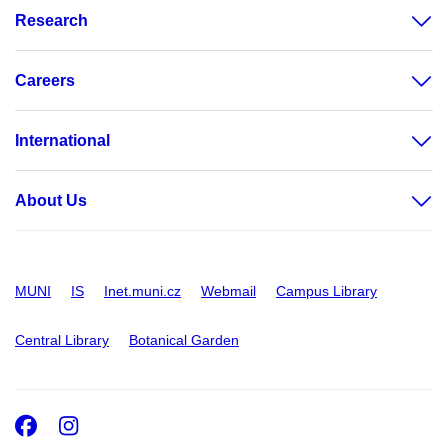
Research
Careers
International
About Us
MUNI
IS
Inet.muni.cz
Webmail
Campus Library
Central Library
Botanical Garden
Facebook
Instagram