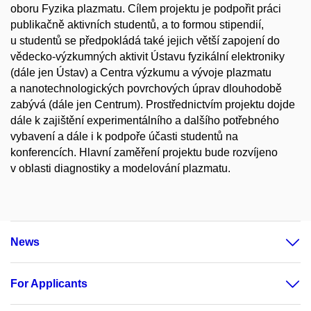
oboru Fyzika plazmatu. Cílem projektu je podpořit práci
publikačně aktivních studentů, a to formou stipendií,
u studentů se předpokládá také jejich větší zapojení do
vědecko-výzkumných aktivit Ústavu fyzikální elektroniky
(dále jen Ústav) a Centra výzkumu a vývoje plazmatu
a nanotechnologických povrchových úprav dlouhodobě
zabývá (dále jen Centrum). Prostřednictvím projektu dojde
dále k zajištění experimentálního a dalšího potřebného
vybavení a dále i k podpoře účasti studentů na
konferencích. Hlavní zaměření projektu bude rozvíjeno
v oblasti diagnostiky a modelování plazmatu.
News
For Applicants