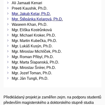
Ali Jamaati Kenari
Preeti Kaushik, Ph.D.
Mgr. Jakub Kelar, Ph.D.
Mgr. Štěpánka Kelarová, Ph.D.
Waseem Khan, Ph.D.
Mgr. Eliška Kostrůnková
Mgr. Michael Kroker, Ph.D.
Mgr. Martin Kubečka, Ph.D.
Mgr. Lukáš Kusýn, Ph.D.
Mgr. Miroslav Michlíček, Ph.D.
Mgr. Roman Přibyl, Ph.D.
Mgr. Marta Šlapanská, Ph.D.
Mgr. Miroslav Šnírer, Ph.D.
Mgr. Jozef Toman, Ph.D.
Mgr. Ján Tungli, Ph.D.
Předkládaný projekt je zaměřen zejm. na podporu studentů
především magisterského a doktorského stupně studia