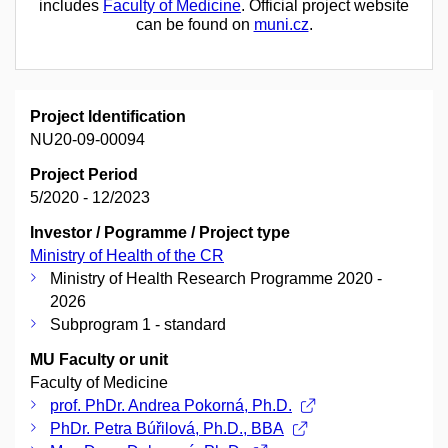
includes
Faculty of Medicine
. Official project website
can be found on
muni.cz
.
Project Identification
NU20-09-00094
Project Period
5/2020 - 12/2023
Investor / Pogramme / Project type
Ministry of Health of the CR
Ministry of Health Research Programme 2020 -
2026
Subprogram 1 - standard
MU Faculty or unit
Faculty of Medicine
prof. PhDr. Andrea Pokorná, Ph.D.
PhDr. Petra Búřilová, Ph.D., BBA