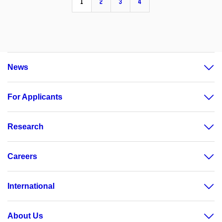
1
2
3
4
News
For Applicants
Research
Careers
International
About Us