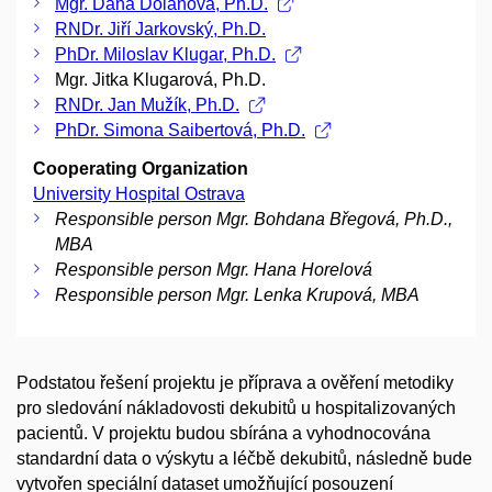
Mgr. Dana Dolanová, Ph.D.
RNDr. Jiří Jarkovský, Ph.D.
PhDr. Miloslav Klugar, Ph.D.
Mgr. Jitka Klugarová, Ph.D.
RNDr. Jan Mužík, Ph.D.
PhDr. Simona Saibertová, Ph.D.
Cooperating Organization
University Hospital Ostrava
Responsible person Mgr. Bohdana Břegová, Ph.D.,
MBA
Responsible person Mgr. Hana Horelová
Responsible person Mgr. Lenka Krupová, MBA
Podstatou řešení projektu je příprava a ověření metodiky
pro sledování nákladovosti dekubitů u hospitalizovaných
pacientů. V projektu budou sbírána a vyhodnocována
standardní data o výskytu a léčbě dekubitů, následně bude
vytvořen speciální dataset umožňující posouzení