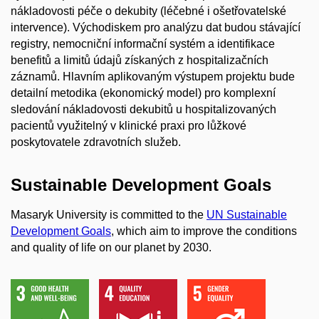
nákladovosti péče o dekubity (léčebné i ošetřovatelské
intervence). Východiskem pro analýzu dat budou stávající
registry, nemocniční informační systém a identifikace
benefitů a limitů údajů získaných z hospitalizačních
záznamů. Hlavním aplikovaným výstupem projektu bude
detailní metodika (ekonomický model) pro komplexní
sledování nákladovosti dekubitů u hospitalizovaných
pacientů využitelný v klinické praxi pro lůžkové
poskytovatele zdravotních služeb.
Sustainable Development Goals
Masaryk University is committed to the
UN Sustainable
Development Goals
, which aim to improve the conditions
and quality of life on our planet by 2030.