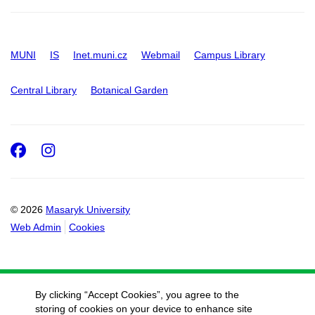
MUNI
IS
Inet.muni.cz
Webmail
Campus Library
Central Library
Botanical Garden
Facebook
Instagram
© 2026
Masaryk University
Web Admin
Cookies
By clicking “Accept Cookies”, you agree to the
storing of cookies on your device to enhance site