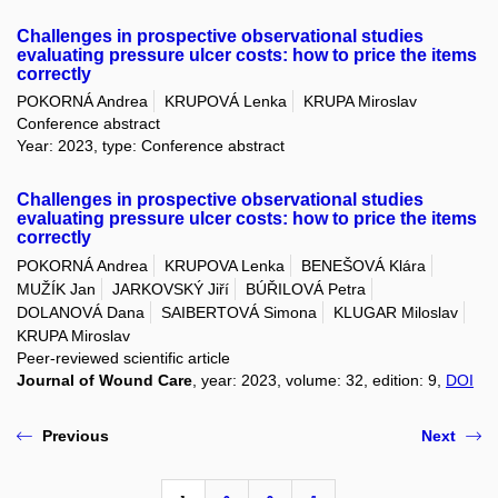
Challenges in prospective observational studies
evaluating pressure ulcer costs: how to price the items
correctly
POKORNÁ Andrea
KRUPOVÁ Lenka
KRUPA Miroslav
Conference abstract
Year: 2023, type: Conference abstract
Challenges in prospective observational studies
evaluating pressure ulcer costs: how to price the items
correctly
POKORNÁ Andrea
KRUPOVA Lenka
BENEŠOVÁ Klára
MUŽÍK Jan
JARKOVSKÝ Jiří
BÚŘILOVÁ Petra
DOLANOVÁ Dana
SAIBERTOVÁ Simona
KLUGAR Miloslav
KRUPA Miroslav
Peer-reviewed scientific article
Journal of Wound Care
, year: 2023, volume: 32, edition: 9,
DOI
Previous
Next