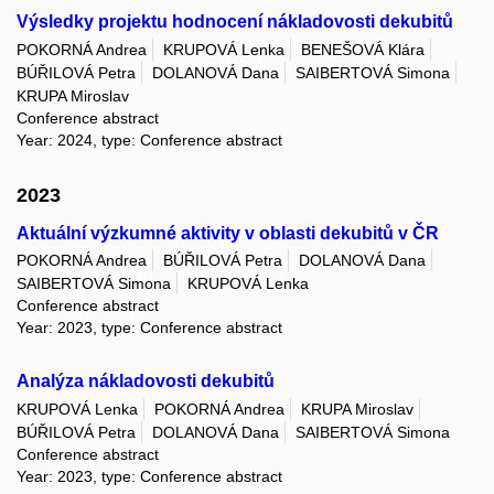
Výsledky projektu hodnocení nákladovosti dekubitů
POKORNÁ Andrea
KRUPOVÁ Lenka
BENEŠOVÁ Klára
BÚŘILOVÁ Petra
DOLANOVÁ Dana
SAIBERTOVÁ Simona
KRUPA Miroslav
Conference abstract
Year: 2024, type: Conference abstract
2023
Aktuální výzkumné aktivity v oblasti dekubitů v ČR
POKORNÁ Andrea
BÚŘILOVÁ Petra
DOLANOVÁ Dana
SAIBERTOVÁ Simona
KRUPOVÁ Lenka
Conference abstract
Year: 2023, type: Conference abstract
Analýza nákladovosti dekubitů
KRUPOVÁ Lenka
POKORNÁ Andrea
KRUPA Miroslav
BÚŘILOVÁ Petra
DOLANOVÁ Dana
SAIBERTOVÁ Simona
Conference abstract
Year: 2023, type: Conference abstract