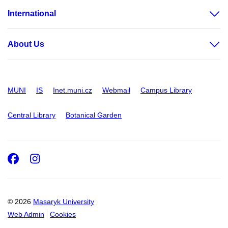
International
About Us
MUNI
IS
Inet.muni.cz
Webmail
Campus Library
Central Library
Botanical Garden
Facebook
Instagram
© 2026
Masaryk University
Web Admin
Cookies