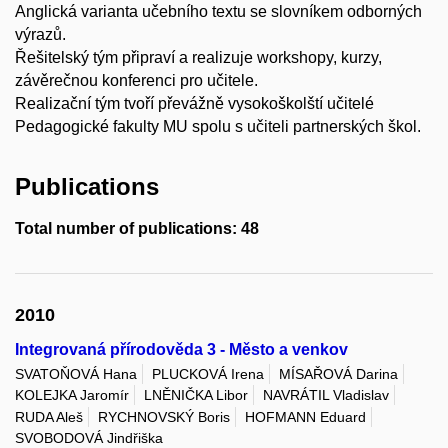
Anglická varianta učebního textu se slovníkem odborných
výrazů.
Řešitelský tým připraví a realizuje workshopy, kurzy,
závěrečnou konferenci pro učitele.
Realizační tým tvoří převážně vysokoškolští učitelé
Pedagogické fakulty MU spolu s učiteli partnerských škol.
Publications
Total number of publications: 48
2010
Integrovaná přírodověda 3 - Město a venkov
SVATOŇOVÁ Hana
PLUCKOVÁ Irena
MÍSAŘOVÁ Darina
KOLEJKA Jaromír
LNĚNIČKA Libor
NAVRÁTIL Vladislav
RUDA Aleš
RYCHNOVSKÝ Boris
HOFMANN Eduard
SVOBODOVÁ Jindřiška