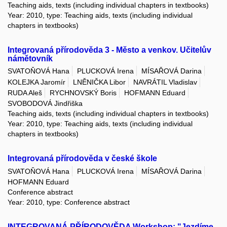
Teaching aids, texts (including individual chapters in textbooks)
Year: 2010, type: Teaching aids, texts (including individual
chapters in textbooks)
Integrovaná přírodověda 3 - Město a venkov. Učitelův
námětovník
SVATOŇOVÁ Hana
PLUCKOVÁ Irena
MÍSAŘOVÁ Darina
KOLEJKA Jaromír
LNĚNIČKA Libor
NAVRÁTIL Vladislav
RUDA Aleš
RYCHNOVSKÝ Boris
HOFMANN Eduard
SVOBODOVÁ Jindřiška
Teaching aids, texts (including individual chapters in textbooks)
Year: 2010, type: Teaching aids, texts (including individual
chapters in textbooks)
Integrovaná přírodověda v české škole
SVATOŇOVÁ Hana
PLUCKOVÁ Irena
MÍSAŘOVÁ Darina
HOFMANN Eduard
Conference abstract
Year: 2010, type: Conference abstract
INTEGROVANÁ PŘÍRODOVĚDA Workshop: "Jezdíme