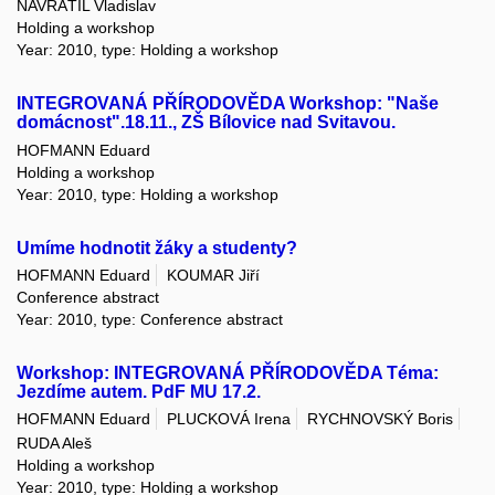
NAVRÁTIL Vladislav
Holding a workshop
Year: 2010, type: Holding a workshop
INTEGROVANÁ PŘÍRODOVĚDA Workshop: "Naše
domácnost".18.11., ZŠ Bílovice nad Svitavou.
HOFMANN Eduard
Holding a workshop
Year: 2010, type: Holding a workshop
Umíme hodnotit žáky a studenty?
HOFMANN Eduard
KOUMAR Jiří
Conference abstract
Year: 2010, type: Conference abstract
Workshop: INTEGROVANÁ PŘÍRODOVĚDA Téma:
Jezdíme autem. PdF MU 17.2.
HOFMANN Eduard
PLUCKOVÁ Irena
RYCHNOVSKÝ Boris
RUDA Aleš
Holding a workshop
Year: 2010, type: Holding a workshop