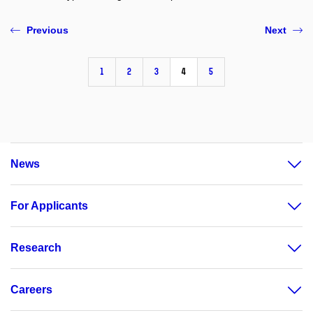
Previous
Next
1
2
3
4
5
News
For Applicants
Research
Careers