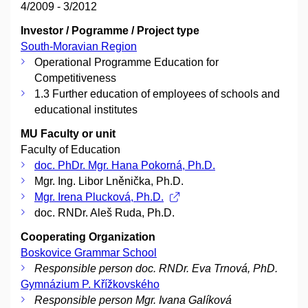
4/2009 - 3/2012
Investor / Pogramme / Project type
South-Moravian Region
Operational Programme Education for
Competitiveness
1.3 Further education of employees of schools and
educational institutes
MU Faculty or unit
Faculty of Education
doc. PhDr. Mgr. Hana Pokorná, Ph.D.
Mgr. Ing. Libor Lněnička, Ph.D.
Mgr. Irena Plucková, Ph.D.
doc. RNDr. Aleš Ruda, Ph.D.
Cooperating Organization
Boskovice Grammar School
Responsible person doc. RNDr. Eva Trnová, PhD.
Gymnázium P. Křížkovského
Responsible person Mgr. Ivana Galíková