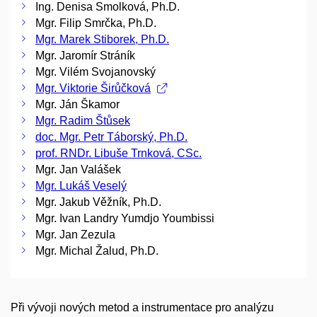
Ing. Denisa Smolková, Ph.D.
Mgr. Filip Smrčka, Ph.D.
Mgr. Marek Stiborek, Ph.D.
Mgr. Jaromír Stráník
Mgr. Vilém Svojanovský
Mgr. Viktorie Širůčková
Mgr. Ján Škamor
Mgr. Radim Štůsek
doc. Mgr. Petr Táborský, Ph.D.
prof. RNDr. Libuše Trnková, CSc.
Mgr. Jan Valášek
Mgr. Lukáš Veselý
Mgr. Jakub Věžník, Ph.D.
Mgr. Ivan Landry Yumdjo Youmbissi
Mgr. Jan Zezula
Mgr. Michal Žalud, Ph.D.
Při vývoji nových metod a instrumentace pro analýzu