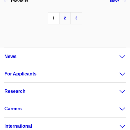
Previous
Next
1
2
3
News
For Applicants
Research
Careers
International