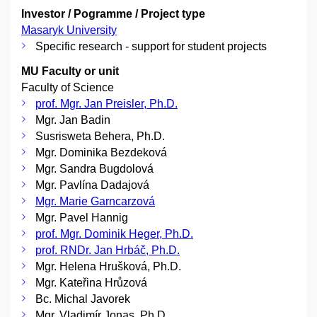
Investor / Pogramme / Project type
Masaryk University
Specific research - support for student projects
MU Faculty or unit
Faculty of Science
prof. Mgr. Jan Preisler, Ph.D.
Mgr. Jan Badin
Susrisweta Behera, Ph.D.
Mgr. Dominika Bezdeková
Mgr. Sandra Bugdolová
Mgr. Pavlína Dadajová
Mgr. Marie Garncarzová
Mgr. Pavel Hannig
prof. Mgr. Dominik Heger, Ph.D.
prof. RNDr. Jan Hrbáč, Ph.D.
Mgr. Helena Hrušková, Ph.D.
Mgr. Kateřina Hrůzová
Bc. Michal Javorek
Mgr. Vladimír Jonas, Ph.D.