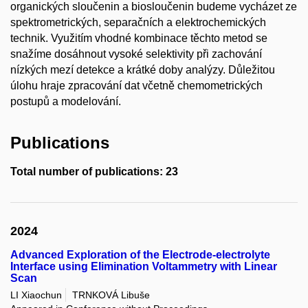
organických sloučenin a biosloučenin budeme vycházet ze
spektrometrických, separačních a elektrochemických
technik. Využitím vhodné kombinace těchto metod se
snažíme dosáhnout vysoké selektivity při zachování
nízkých mezí detekce a krátké doby analýzy. Důležitou
úlohu hraje zpracování dat včetně chemometrických
postupů a modelování.
Publications
Total number of publications: 23
2024
Advanced Exploration of the Electrode-electrolyte
Interface using Elimination Voltammetry with Linear
Scan
LI Xiaochun
TRNKOVÁ Libuše