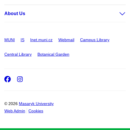
About Us
MUNI
IS
Inet.muni.cz
Webmail
Campus Library
Central Library
Botanical Garden
Facebook
Instagram
© 2026
Masaryk University
Web Admin
Cookies