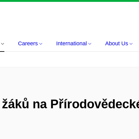
Careers
International
About Us
žáků na Přírodovědecké