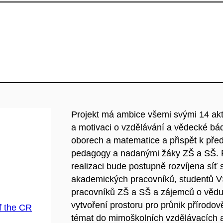
Projekt má ambice všemi svými 14 akt
a motivaci o vzdělávání a vědecké bá
oborech a matematice a přispět k pře
pedagogy a nadanými žáky ZŠ a SŠ. 
realizaci bude postupně rozvíjena síť 
akademických pracovníků, studentů 
pracovníků ZŠ a SŠ a zájemců o vědu,
vytvoření prostoru pro průnik přírod
f the CR
témat do mimoškolních vzdělávacích ak