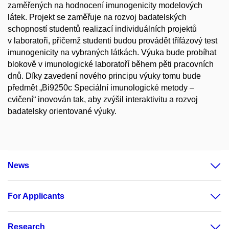
zaměřených na hodnocení imunogenicity modelových
látek. Projekt se zaměřuje na rozvoj badatelských
schopností studentů realizací individuálních projektů
v laboratoři, přičemž studenti budou provádět třífázový test
imunogenicity na vybraných látkách. Výuka bude probíhat
blokově v imunologické laboratoří během pěti pracovních
dnů. Díky zavedení nového principu výuky tomu bude
předmět „Bi9250c Speciální imunologické metody –
cvičení“ inovován tak, aby zvýšil interaktivitu a rozvoj
badatelsky orientované výuky.
News
For Applicants
Research