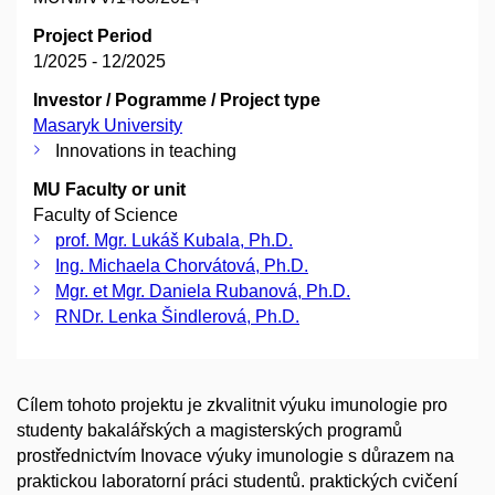
Project Period
1/2025 - 12/2025
Investor / Pogramme / Project type
Masaryk University
Innovations in teaching
MU Faculty or unit
Faculty of Science
prof. Mgr. Lukáš Kubala, Ph.D.
Ing. Michaela Chorvátová, Ph.D.
Mgr. et Mgr. Daniela Rubanová, Ph.D.
RNDr. Lenka Šindlerová, Ph.D.
Cílem tohoto projektu je zkvalitnit výuku imunologie pro
studenty bakalářských a magisterských programů
prostřednictvím Inovace výuky imunologie s důrazem na
praktickou laboratorní práci studentů. praktických cvičení