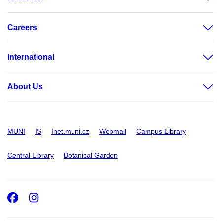
Careers
International
About Us
MUNI
IS
Inet.muni.cz
Webmail
Campus Library
Central Library
Botanical Garden
Facebook
Instagram