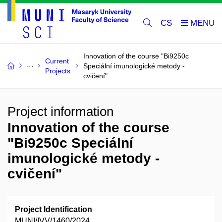
CS
Innovation of the course "Bi9250c
Current
Speciální imunologické metody -
Projects
cvičení"
Project information
Innovation of the course
"Bi9250c Speciální
imunologické metody -
cvičení"
Project Identification
MUNI/IVV/1460/2024