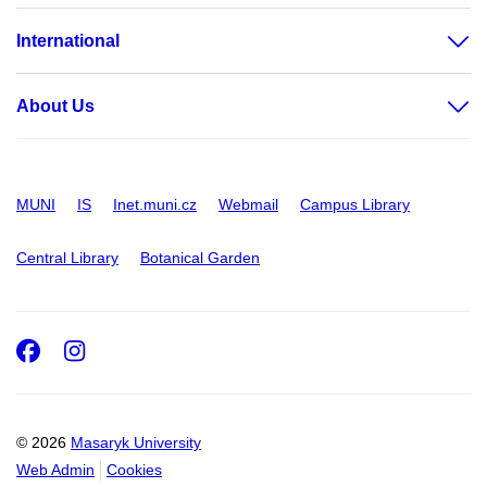
International
About Us
MUNI
IS
Inet.muni.cz
Webmail
Campus Library
Central Library
Botanical Garden
Facebook
Instagram
© 2026
Masaryk University
Web Admin
Cookies