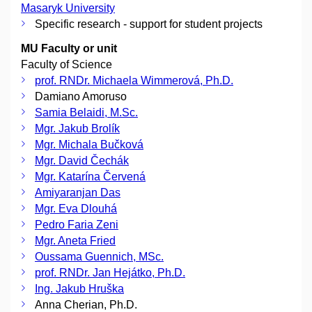
Masaryk University
Specific research - support for student projects
MU Faculty or unit
Faculty of Science
prof. RNDr. Michaela Wimmerová, Ph.D.
Damiano Amoruso
Samia Belaidi, M.Sc.
Mgr. Jakub Brolík
Mgr. Michala Bučková
Mgr. David Čechák
Mgr. Katarína Červená
Amiyaranjan Das
Mgr. Eva Dlouhá
Pedro Faria Zeni
Mgr. Aneta Fried
Oussama Guennich, MSc.
prof. RNDr. Jan Hejátko, Ph.D.
Ing. Jakub Hruška
Anna Cherian, Ph.D.