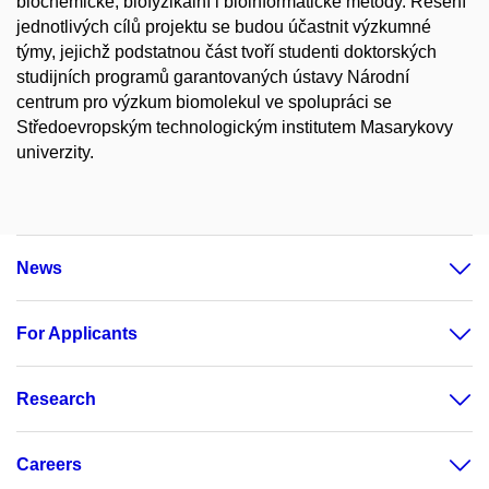
biochemické, biofyzikální i bioinformatické metody. Řešení
jednotlivých cílů projektu se budou účastnit výzkumné
týmy, jejichž podstatnou část tvoří studenti doktorských
studijních programů garantovaných ústavy Národní
centrum pro výzkum biomolekul ve spolupráci se
Středoevropským technologickým institutem Masarykovy
univerzity.
News
For Applicants
Research
Careers