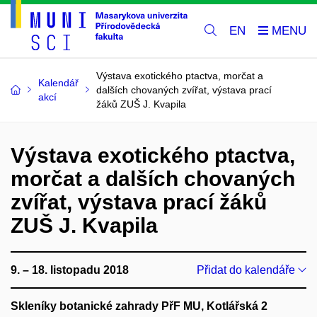
EN
Výstava exotického ptactva, morčat a
Kalendář
dalších chovaných zvířat, výstava prací
akcí
žáků ZUŠ J. Kvapila
Výstava exotického ptactva,
morčat a dalších chovaných
zvířat, výstava prací žáků
ZUŠ J. Kvapila
9. – 18. listopadu 2018
Přidat do kalendáře
Skleníky botanické zahrady PřF MU, Kotlářská 2