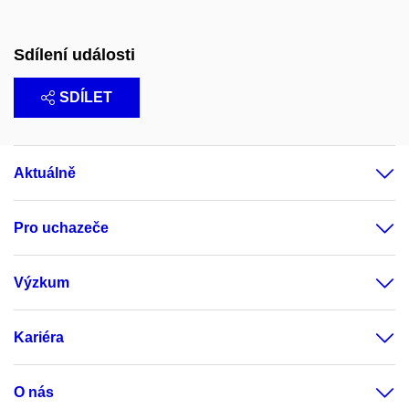
Sdílení události
SDÍLET
Aktuálně
Pro uchazeče
Výzkum
Kariéra
O nás