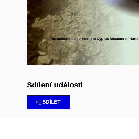
Sdílení události
SDÍLET