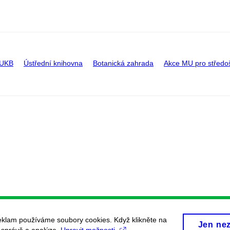
 UKB
Ústřední knihovna
Botanická zahrada
Akce MU pro středo
eklam používáme soubory cookies. Když klikněte na
Jen ne