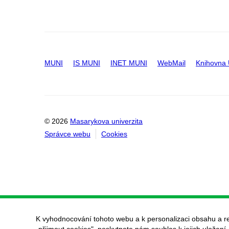
MUNI
IS MUNI
INET MUNI
WebMail
Knihovna
© 2026
Masarykova univerzita
Správce webu
Cookies
K vyhodnocování tohoto webu a k personalizaci obsahu a r