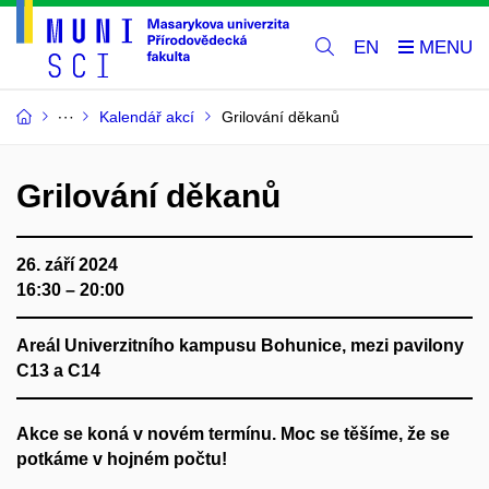
EN
Kalendář akcí
Grilování děkanů
Grilování děkanů
26. září 2024
16:30 – 20:00
Areál Univerzitního kampusu Bohunice, mezi pavilony
C13 a C14
Akce se koná v novém termínu. Moc se těšíme, že se
potkáme v hojném počtu!