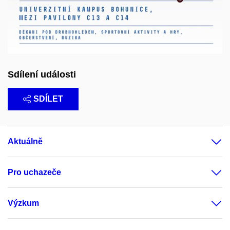
Sdílení události
SDÍLET
Aktuálně
Pro uchazeče
Výzkum