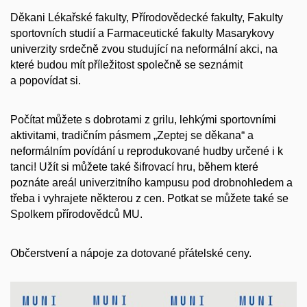
Děkani Lékařské fakulty, Přírodovědecké fakulty, Fakulty
sportovních studií a Farmaceutické fakulty Masarykovy
univerzity srdečně zvou studující na neformální akci, na
které budou mít příležitost společně se seznámit
a popovídat si.
Počítat můžete s dobrotami z grilu, lehkými sportovními
aktivitami, tradičním pásmem „Zeptej se děkana“ a
neformálním povídání u reprodukované hudby určené i k
tanci! Užít si můžete také šifrovací hru, během které
poznáte areál univerzitního kampusu pod drobnohledem a
třeba i vyhrajete některou z cen. Potkat se můžete také se
Spolkem přírodovědců MU.
Občerstvení a nápoje za dotované přátelské ceny.