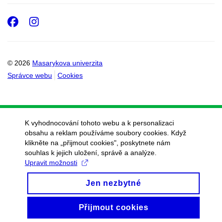
Facebook
Instagram
© 2026
Masarykova univerzita
Správce webu
Cookies
K vyhodnocování tohoto webu a k personalizaci
obsahu a reklam používáme soubory cookies. Když
klikněte na „přijmout cookies", poskytnete nám
souhlas k jejich uložení, správě a analýze.
Upravit možnosti
Jen nezbytné
Přijmout cookies