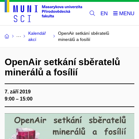
EN
Kalendář
OpenAir setkání sběratelů
akcí
minerálů a fosílií
OpenAir setkání sběratelů
minerálů a fosílií
7. září 2019
9:00 – 15:00