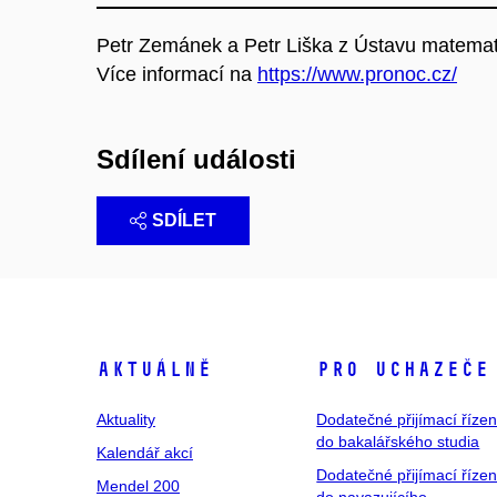
Petr Zemánek a Petr Liška z Ústavu matematik
Více informací na
https://www.pronoc.cz/
Sdílení události
SDÍLET
Aktuálně
Pro uchazeče
Aktuality
Dodatečné přijímací řízen
do bakalářského studia
Kalendář akcí
Dodatečné přijímací řízen
Mendel 200