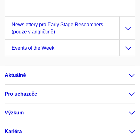
Newslettery pro Early Stage Researchers
(pouze v angličtině)
Events of the Week
Aktuálně
Pro uchazeče
Výzkum
Kariéra