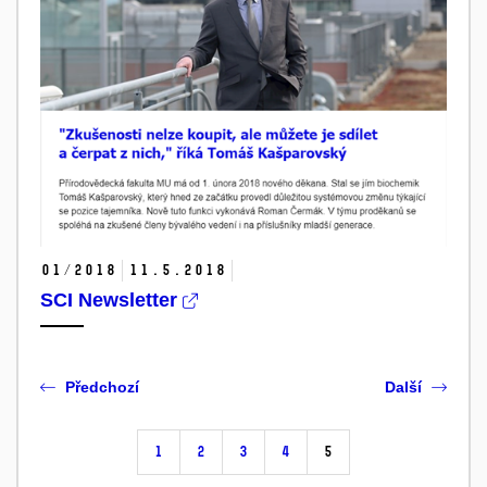
01/2018
11.
5.
2018
SCI Newsletter
Předchozí
Další
1
2
3
4
5