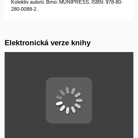
Kolektiv autorů. Brno: MUNIPRESS. ISBN: 978-80-
280-0088-2.
Elektronická verze knihy