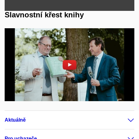
Slavnostní křest knihy
Povolit cookies a přehrát
Otevřít na youtube.com
Aktuálně
Pro uchazeče