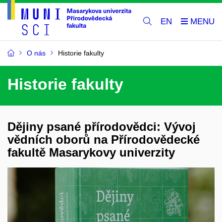
EN
O nás
Historie fakulty
Historie fakulty
Dějiny psané přírodovědci: Vývoj
vědních oborů na Přírodovědecké
fakultě Masarykovy univerzity