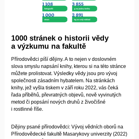
1000 stránek o historii vědy
a výzkumu na fakultě
Přírodovědci píší dějiny. A to nejen v doslovném
slova smyslu napsání knihy, kterou si na této stránce
můžete prolistovat. Výsledky vědy jsou pro vývoj
společnosti zásadním hybatelem. Na stránkách
knihy, jež vyšla tiskem v září roku 2022, vás čeká
řada příběhů, převratných objevů, nově vyvinutých
metod či popsání nových druhů z živočišné
i rostlinné říše.
Dějiny psané přírodovědci: Vývoj vědních oborů na
Přírodovědecké fakultě Masarykovy univerzity (2022)