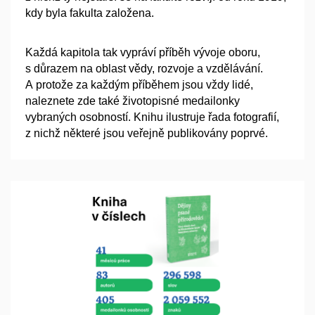
kdy byla fakulta založena.
Každá kapitola tak vypráví příběh vývoje oboru,
s důrazem na oblast vědy, rozvoje a vzdělávání.
A protože za každým příběhem jsou vždy lidé,
naleznete zde také životopisné medailonky
vybraných osobností. Knihu ilustruje řada fotografií,
z nichž některé jsou veřejně publikovány poprvé.