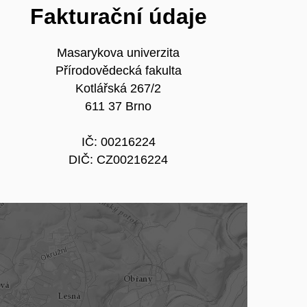
Fakturační údaje
Masarykova univerzita
Přírodovědecká fakulta
Kotlářská 267/2
611 37 Brno
IČ: 00216224
DIČ: CZ00216224