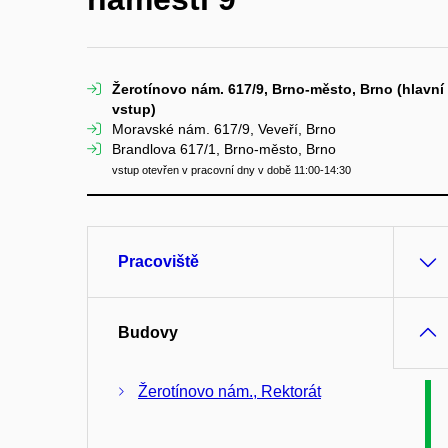
Žerotínovo nám. 617/9, Brno-město, Brno (hlavní
vstup)
Moravské nám. 617/9, Veveří, Brno
Brandlova 617/1, Brno-město, Brno
vstup otevřen v pracovní dny v době 11:00-14:30
Pracoviště
Budovy
Žerotínovo nám., Rektorát