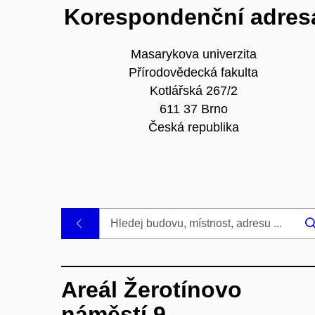
Korespondenční adres
Masarykova univerzita
Přírodovědecká fakulta
Kotlářská 267/2
611 37 Brno
Česká republika
.
Areál Žerotínovo
náměstí 9