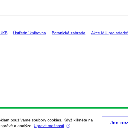
 UKB
Ústřední knihovna
Botanická zahrada
Akce MU pro středo
eklam používáme soubory cookies. Když klikněte na
Jen ne
, správě a analýze.
Upravit možnosti