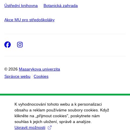
Ústřední knihovna
Botanická zahrada
Akce MU pro středoškoláky
Facebook
Instagram
© 2026
Masarykova univerzita
Správce webu
Cookies
K vyhodnocování tohoto webu a k personalizaci
obsahu a reklam používáme soubory cookies. Když
klikněte na „přijmout cookies", poskytnete nám
souhlas k jejich uložení, správě a analýze.
Upravit možnosti