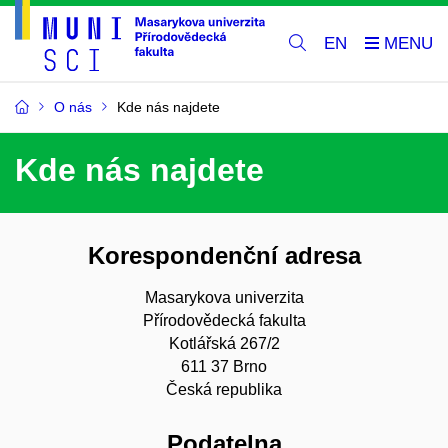
EN
O nás
Kde nás najdete
Kde nás najdete
Korespondenční adresa
Masarykova univerzita
Přírodovědecká fakulta
Kotlářská 267/2
611 37 Brno
Česká republika
Podatelna