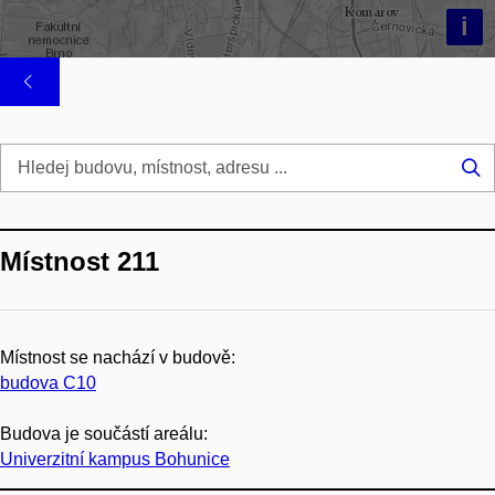
i
Hl
...
Místnost 211
Místnost se nachází v budově:
budova C10
Budova je součástí areálu:
Univerzitní kampus Bohunice