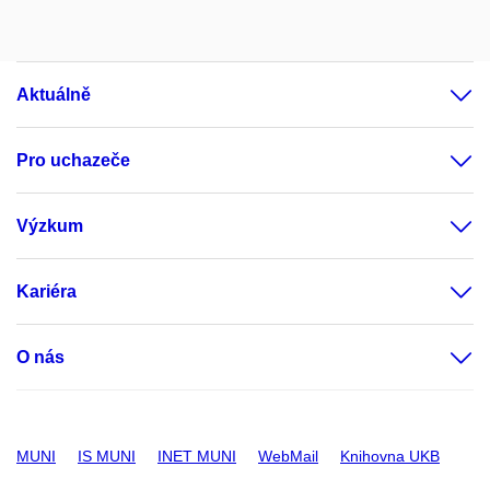
Aktuálně
Pro uchazeče
Výzkum
Kariéra
O nás
MUNI
IS MUNI
INET MUNI
WebMail
Knihovna UKB