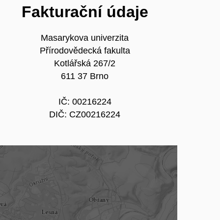
Fakturační údaje
Masarykova univerzita
Přírodovědecká fakulta
Kotlářská 267/2
611 37 Brno
IČ: 00216224
DIČ: CZ00216224