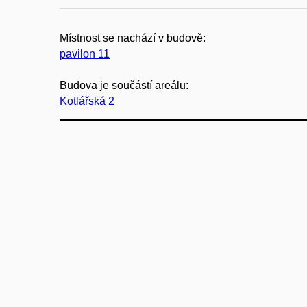
Místnost se nachází v budově:
pavilon 11
Budova je součástí areálu:
Kotlářská 2