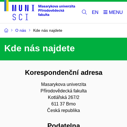
EN
O nás
Kde nás najdete
Kde nás najdete
Korespondenční adresa
Masarykova univerzita
Přírodovědecká fakulta
Kotlářská 267/2
611 37 Brno
Česká republika
Podatelna