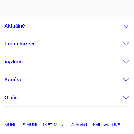
Aktuálně
Pro uchazeče
Výzkum
Kariéra
O nás
MUNI
IS MUNI
INET MUNI
WebMail
Knihovna UKB