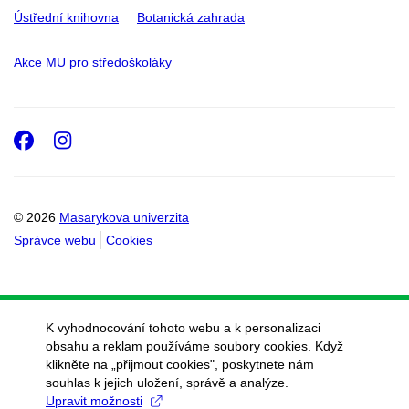
Ústřední knihovna
Botanická zahrada
Akce MU pro středoškoláky
Facebook
Instagram
© 2026
Masarykova univerzita
Správce webu
Cookies
K vyhodnocování tohoto webu a k personalizaci
obsahu a reklam používáme soubory cookies. Když
klikněte na „přijmout cookies", poskytnete nám
souhlas k jejich uložení, správě a analýze.
Upravit možnosti