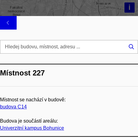
i
Hl
...
Místnost 227
Místnost se nachází v budově:
budova C14
Budova je součástí areálu:
Univerzitní kampus Bohunice