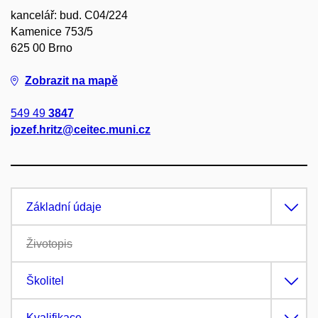
kancelář: bud. C04/224
Kamenice 753/5
625 00 Brno
Zobrazit na mapě
549 49
3847
jozef.hritz@ceitec.muni.cz
Základní údaje
Životopis
Školitel
Kvalifikace