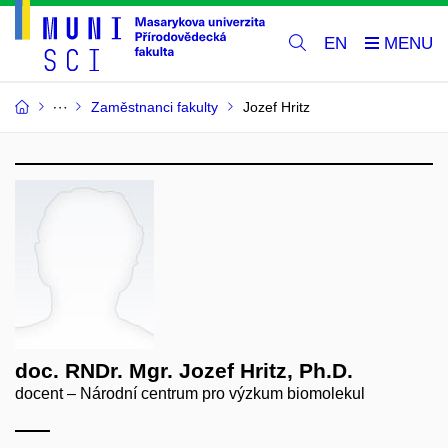
EN
Zaměstnanci fakulty
Jozef Hritz
doc. RNDr. Mgr. Jozef Hritz, Ph.D.
docent – Národní centrum pro výzkum biomolekul