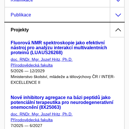
Publikace
Projekty
Fluorová NMR spektroskopie jako efektivní
nástroj pro analýzu interakcí multivalentních
proteinů (LUAUS26268)
doc. RNDr. Mgr. Jozef Hritz, Ph.D.
Přírodovědecká fakulta
5/2026 — 12/2029
Ministerstvo školství, mládeže a tělovýchovy ČR / INTER-
EXCELLENCE II
Nové inhibitory agregace na bázi peptidů jako
potenciální terapeutika pro neurodegenerativní
onemocnění (8X25063)
doc. RNDr. Mgr. Jozef Hritz, Ph.D.
Přírodovědecká fakulta
7/2025 — 6/2027