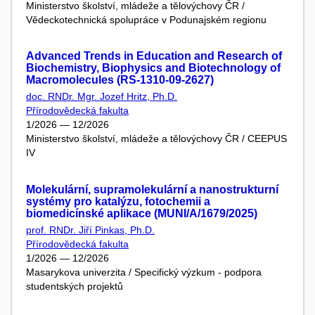
Ministerstvo školství, mládeže a tělovýchovy ČR /
Vědeckotechnická spolupráce v Podunajském regionu
Advanced Trends in Education and Research of
Biochemistry, Biophysics and Biotechnology of
Macromolecules (RS-1310-09-2627)
doc. RNDr. Mgr. Jozef Hritz, Ph.D.
Přírodovědecká fakulta
1/2026 — 12/2026
Ministerstvo školství, mládeže a tělovýchovy ČR / CEEPUS
IV
Molekulární, supramolekulární a nanostrukturní
systémy pro katalýzu, fotochemii a
biomedicínské aplikace (MUNI/A/1679/2025)
prof. RNDr. Jiří Pinkas, Ph.D.
Přírodovědecká fakulta
1/2026 — 12/2026
Masarykova univerzita / Specifický výzkum - podpora
studentských projektů