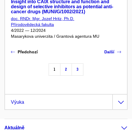
Insight into CAIX structure and function and
design of selective inhibitors as potential anti-
cancer drugs (MUNI/G/1002/2021)
doc. RNDr. Mgr. Jozef Hritz, Ph.D.
Přírodovědecká fakulta
4/2022 — 12/2024
Masarykova univerzita / Grantová agentura MU
Předchozí
Další
1
2
3
Výuka
Aktuálně