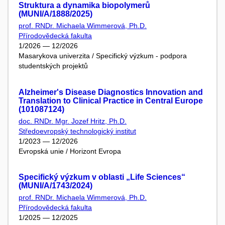
Struktura a dynamika biopolymerů
(MUNI/A/1888/2025)
prof. RNDr. Michaela Wimmerová, Ph.D.
Přírodovědecká fakulta
1/2026 — 12/2026
Masarykova univerzita / Specifický výzkum - podpora
studentských projektů
Alzheimer's Disease Diagnostics Innovation and
Translation to Clinical Practice in Central Europe
(101087124)
doc. RNDr. Mgr. Jozef Hritz, Ph.D.
Středoevropský technologický institut
1/2023 — 12/2026
Evropská unie / Horizont Evropa
Specifický výzkum v oblasti „Life Sciences“
(MUNI/A/1743/2024)
prof. RNDr. Michaela Wimmerová, Ph.D.
Přírodovědecká fakulta
1/2025 — 12/2025