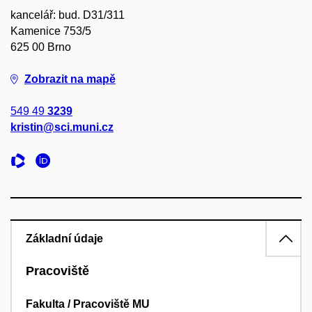
kancelář: bud. D31/311
Kamenice 753/5
625 00 Brno
Zobrazit na mapě
549 49
3239
kristin@sci.muni.cz
Základní údaje
Pracoviště
Fakulta / Pracoviště MU