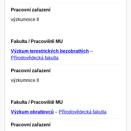
Pracovní zařazení
výzkumnice II
Fakulta / Pracoviště MU
Výzkum terestrických bezobratlých
–
Přírodovědecká fakulta
Pracovní zařazení
výzkumnice II
Fakulta / Pracoviště MU
Výzkum obratlovců
–
Přírodovědecká fakulta
Pracovní zařazení