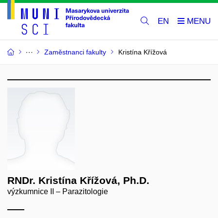
EN
Zaměstnanci fakulty
Kristína Křížová
RNDr. Kristína Křížová, Ph.D.
výzkumnice II – Parazitologie