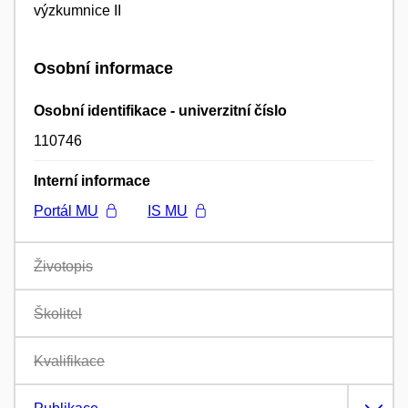
výzkumnice II
Osobní informace
Osobní identifikace - univerzitní číslo
110746
Interní informace
Portál MU
IS MU
Životopis
Školitel
Kvalifikace