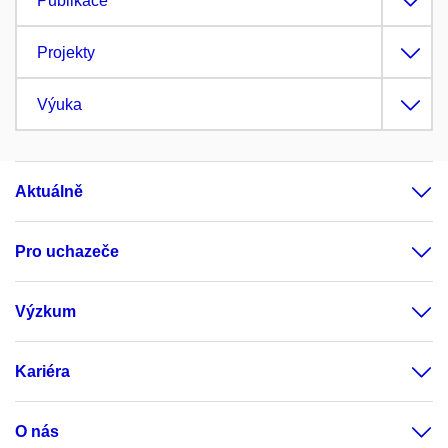
Publikace
Projekty
Výuka
Aktuálně
Pro uchazeče
Výzkum
Kariéra
O nás