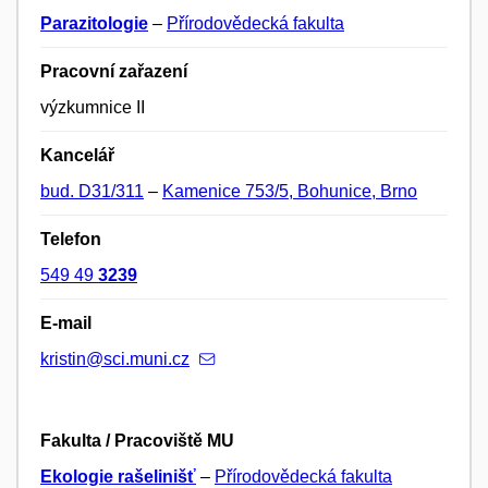
Parazitologie
–
Přírodovědecká fakulta
Pracovní zařazení
výzkumnice II
Kancelář
bud. D31/311
–
Kamenice 753/5, Bohunice, Brno
Telefon
549 49
3239
E-mail
kristin@sci.muni.cz
Fakulta / Pracoviště MU
Ekologie rašelinišť
–
Přírodovědecká fakulta