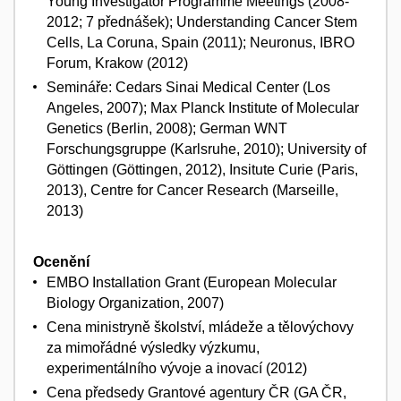
Young Investigator Programme Meetings (2008-
2012; 7 přednášek); Understanding Cancer Stem
Cells, La Coruna, Spain (2011); Neuronus, IBRO
Forum, Krakow (2012)
Semináře: Cedars Sinai Medical Center (Los
Angeles, 2007); Max Planck Institute of Molecular
Genetics (Berlin, 2008); German WNT
Forschungsgruppe (Karlsruhe, 2010); University of
Göttingen (Göttingen, 2012), Insitute Curie (Paris,
2013), Centre for Cancer Research (Marseille,
2013)
Ocenění
EMBO Installation Grant (European Molecular
Biology Organization, 2007)
Cena ministryně školství, mládeže a tělovýchovy
za mimořádné výsledky výzkumu,
experimentálního vývoje a inovací (2012)
Cena předsedy Grantové agentury ČR (GA ČR,