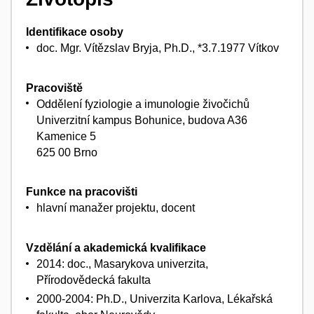
Identifikace osoby
doc. Mgr. Vítězslav Bryja, Ph.D., *3.7.1977 Vítkov
Pracoviště
Oddělení fyziologie a imunologie živočichů
Univerzitní kampus Bohunice, budova A36
Kamenice 5
625 00 Brno
Funkce na pracovišti
hlavní manažer projektu, docent
Vzdělání a akademická kvalifikace
2014: doc., Masarykova univerzita,
Přírodovědecká fakulta
2000-2004: Ph.D., Univerzita Karlova, Lékařská