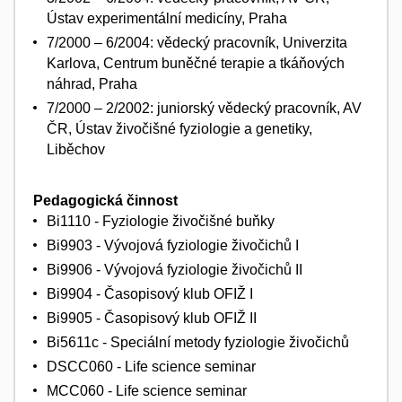
Ústav experimentální medicíny, Praha
7/2000 – 6/2004: vědecký pracovník, Univerzita
Karlova, Centrum buněčné terapie a tkáňových
náhrad, Praha
7/2000 – 2/2002: juniorský vědecký pracovník, AV
ČR, Ústav živočišné fyziologie a genetiky,
Liběchov
Pedagogická činnost
Bi1110 - Fyziologie živočišné buňky
Bi9903 - Vývojová fyziologie živočichů I
Bi9906 - Vývojová fyziologie živočichů II
Bi9904 - Časopisový klub OFIŽ I
Bi9905 - Časopisový klub OFIŽ II
Bi5611c - Speciální metody fyziologie živočichů
DSCC060 - Life science seminar
MCC060 - Life science seminar