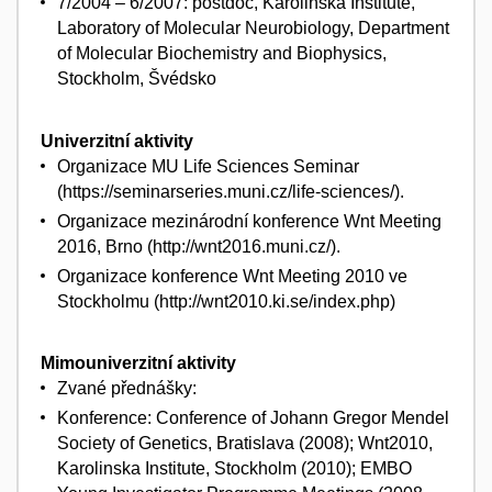
7/2004 – 6/2007: postdoc, Karolinska Institute,
Laboratory of Molecular Neurobiology, Department
of Molecular Biochemistry and Biophysics,
Stockholm, Švédsko
Univerzitní aktivity
Organizace MU Life Sciences Seminar
(https://seminarseries.muni.cz/life-sciences/).
Organizace mezinárodní konference Wnt Meeting
2016, Brno (http://wnt2016.muni.cz/).
Organizace konference Wnt Meeting 2010 ve
Stockholmu (http://wnt2010.ki.se/index.php)
Mimouniverzitní aktivity
Zvané přednášky:
Konference: Conference of Johann Gregor Mendel
Society of Genetics, Bratislava (2008); Wnt2010,
Karolinska Institute, Stockholm (2010); EMBO