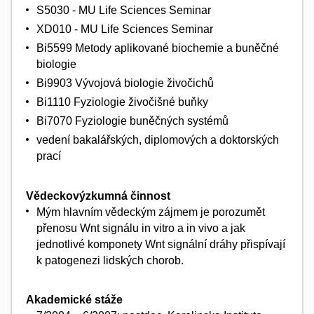
S5030 - MU Life Sciences Seminar
XD010 - MU Life Sciences Seminar
Bi5599 Metody aplikované biochemie a buněčné
biologie
Bi9903 Vývojová biologie živočichů
Bi1110 Fyziologie živočišné buňky
Bi7070 Fyziologie buněčných systémů
vedení bakalářských, diplomových a doktorských
prací
Vědeckovýzkumná činnost
Mým hlavním vědeckým zájmem je porozumět
přenosu Wnt signálu in vitro a in vivo a jak
jednotlivé komponety Wnt signální dráhy přispívají
k patogenezi lidských chorob.
Akademické stáže