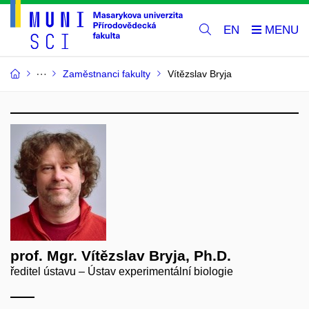
EN
Zaměstnanci fakulty
Vítězslav Bryja
prof. Mgr. Vítězslav Bryja, Ph.D.
ředitel ústavu – Ústav experimentální biologie