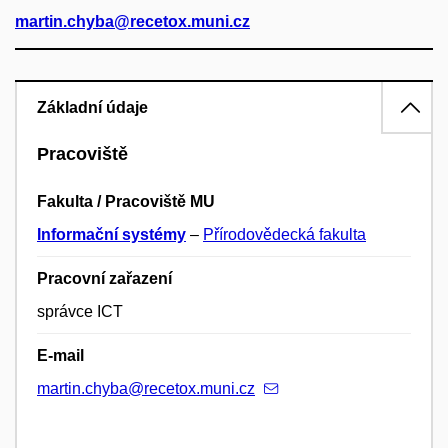
martin.chyba@recetox.muni.cz
Základní údaje
Pracoviště
Fakulta / Pracoviště MU
Informační systémy
–
Přírodovědecká fakulta
Pracovní zařazení
správce ICT
E-mail
martin.chyba@recetox.muni.cz