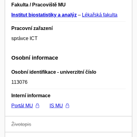
Fakulta / Pracoviště MU
Institut biostatistiky a analýz
–
Lékařská fakulta
Pracovní zařazení
správce ICT
Osobní informace
Osobní identifikace - univerzitní číslo
113076
Interní informace
Portál MU
IS MU
Životopis