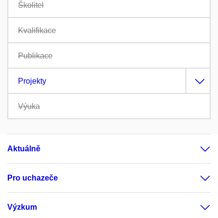
Školitel
Kvalifikace
Publikace
Projekty
Výuka
Aktuálně
Pro uchazeče
Výzkum