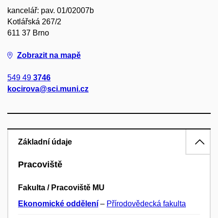
kancelář: pav. 01/02007b
Kotlářská 267/2
611 37 Brno
Zobrazit na mapě
549 49
3746
kocirova@sci.muni.cz
Základní údaje
Pracoviště
Fakulta / Pracoviště MU
Ekonomické oddělení
–
Přírodovědecká fakulta