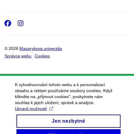
Facebook
Instagram
© 2026
Masarykova univerzita
Správce webu
Cookies
K vyhodnocování tohoto webu a k personalizaci
obsahu a reklam používáme soubory cookies. Když
klikněte na „přijmout cookies", poskytnete nám
souhlas k jejich uložení, správě a analýze.
Upravit možnosti
Jen nezbytné