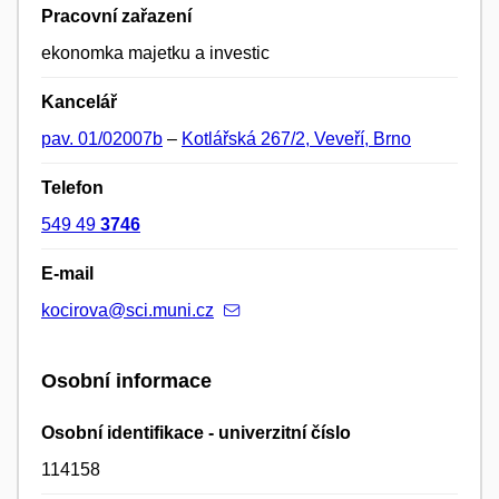
Pracovní zařazení
ekonomka majetku a investic
Kancelář
pav. 01/02007b
–
Kotlářská 267/2, Veveří, Brno
Telefon
549 49
3746
E-mail
kocirova@sci.muni.cz
Osobní informace
Osobní identifikace - univerzitní číslo
114158