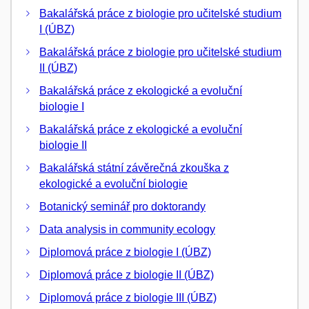
Bakalářská práce z biologie pro učitelské studium
I (ÚBZ)
Bakalářská práce z biologie pro učitelské studium
II (ÚBZ)
Bakalářská práce z ekologické a evoluční
biologie I
Bakalářská práce z ekologické a evoluční
biologie II
Bakalářská státní závěrečná zkouška z
ekologické a evoluční biologie
Botanický seminář pro doktorandy
Data analysis in community ecology
Diplomová práce z biologie I (ÚBZ)
Diplomová práce z biologie II (ÚBZ)
Diplomová práce z biologie III (ÚBZ)