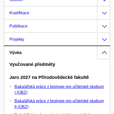
Kvalifikace
Publikace
Projekty
Výuka
Vyučované předměty
Jaro 2027 na Přírodovědecké fakultě
Bakalářská práce z biologie pro učitelské studium
I (ÚBZ)
Bakalářská práce z biologie pro učitelské studium
II (ÚBZ)