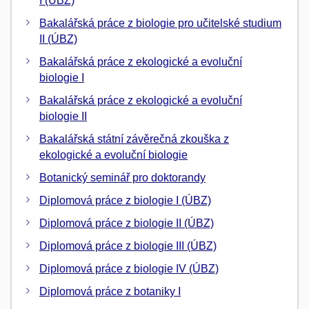
I (ÚBZ)
Bakalářská práce z biologie pro učitelské studium
II (ÚBZ)
Bakalářská práce z ekologické a evoluční
biologie I
Bakalářská práce z ekologické a evoluční
biologie II
Bakalářská státní závěrečná zkouška z
ekologické a evoluční biologie
Botanický seminář pro doktorandy
Diplomová práce z biologie I (ÚBZ)
Diplomová práce z biologie II (ÚBZ)
Diplomová práce z biologie III (ÚBZ)
Diplomová práce z biologie IV (ÚBZ)
Diplomová práce z botaniky I