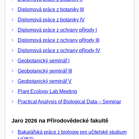
Diplomová práce z botaniky III
Diplomová práce z botaniky IV
Diplomová práce z ochrany přírody I
Diplomová práce z ochrany přírody III
Diplomová práce z ochrany přírody IV
Geobotanický seminář I
Geobotanický seminář III
Geobotanický seminář V
Plant Ecology Lab Meeting
Practical Analysis of Biological Data – Seminar
Jaro 2026 na Přírodovědecké fakultě
Bakalářská práce z biologie pro učitelské studium