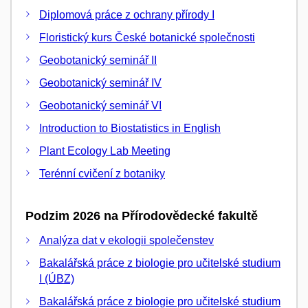
Diplomová práce z ochrany přírody I
Floristický kurs České botanické společnosti
Geobotanický seminář II
Geobotanický seminář IV
Geobotanický seminář VI
Introduction to Biostatistics in English
Plant Ecology Lab Meeting
Terénní cvičení z botaniky
Podzim 2026 na Přírodovědecké fakultě
Analýza dat v ekologii společenstev
Bakalářská práce z biologie pro učitelské studium
I (ÚBZ)
Bakalářská práce z biologie pro učitelské studium