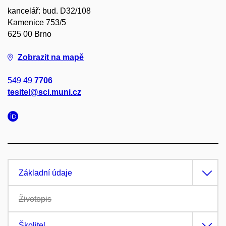
kancelář: bud. D32/108
Kamenice 753/5
625 00 Brno
Zobrazit na mapě
549 49
7706
tesitel@sci.muni.cz
Základní údaje
Životopis
Školitel