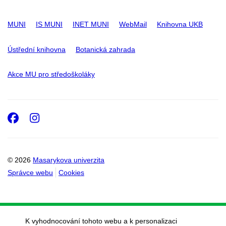
MUNI
IS MUNI
INET MUNI
WebMail
Knihovna UKB
Ústřední knihovna
Botanická zahrada
Akce MU pro středoškoláky
Facebook
Instagram
© 2026
Masarykova univerzita
Správce webu
Cookies
K vyhodnocování tohoto webu a k personalizaci