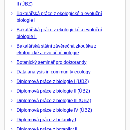
II (ÚBZ)
Bakalářská práce z ekologické a evoluční
biologie I
Bakalářská práce z ekologické a evoluční
biologie II
Bakalářská státní závěrečná zkouška z
ekologické a evoluční biologie
Botanický seminář pro doktorandy
Data analysis in community ecology
Diplomová práce z biologie I (ÚBZ)
Diplomová práce z biologie II (ÚBZ)
Diplomová práce z biologie III (ÚBZ)
Diplomová práce z biologie IV (ÚBZ)
Diplomová práce z botaniky I
Diplomová práce z botaniky II