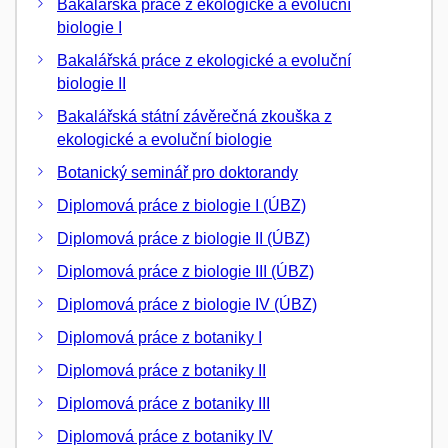
Bakalářská práce z ekologické a evoluční
biologie I
Bakalářská práce z ekologické a evoluční
biologie II
Bakalářská státní závěrečná zkouška z
ekologické a evoluční biologie
Botanický seminář pro doktorandy
Diplomová práce z biologie I (ÚBZ)
Diplomová práce z biologie II (ÚBZ)
Diplomová práce z biologie III (ÚBZ)
Diplomová práce z biologie IV (ÚBZ)
Diplomová práce z botaniky I
Diplomová práce z botaniky II
Diplomová práce z botaniky III
Diplomová práce z botaniky IV