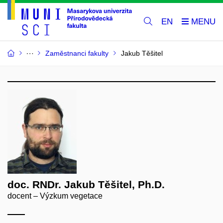
EN
Zaměstnanci fakulty
Jakub Těšitel
doc. RNDr. Jakub Těšitel, Ph.D.
docent – Výzkum vegetace