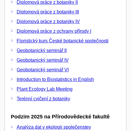
Diplomová práce z botaniky II
Diplomová práce z botaniky III
Diplomová práce z botaniky IV
Diplomová práce z ochrany přírody I
Floristický kurs České botanické společnosti
Geobotanický seminář II
Geobotanický seminář IV
Geobotanický seminář VI
Introduction to Biostatistics in English
Plant Ecology Lab Meeting
Terénní cvičení z botaniky
Podzim 2025 na Přírodovědecké fakultě
Analýza dat v ekologii společenstev