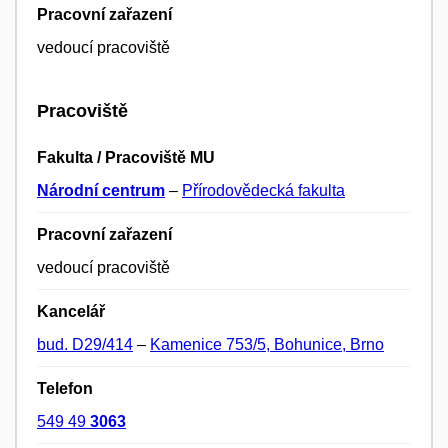
Pracovní zařazení
vedoucí pracoviště
Pracoviště
Fakulta / Pracoviště MU
Národní centrum
–
Přírodovědecká fakulta
Pracovní zařazení
vedoucí pracoviště
Kancelář
bud. D29/414
–
Kamenice 753/5, Bohunice, Brno
Telefon
549 49
3063