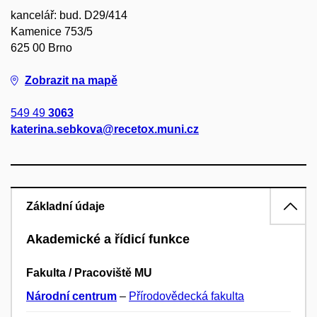
kancelář: bud. D29/414
Kamenice 753/5
625 00 Brno
Zobrazit na mapě
549 49
3063
katerina.sebkova@recetox.muni.cz
Základní údaje
Akademické a řídicí funkce
Fakulta / Pracoviště MU
Národní centrum
–
Přírodovědecká fakulta