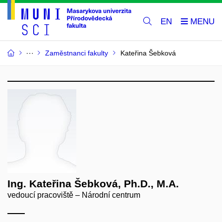
EN
Zaměstnanci fakulty
Kateřina Šebková
Ing. Kateřina Šebková, Ph.D., M.A.
vedoucí pracoviště – Národní centrum