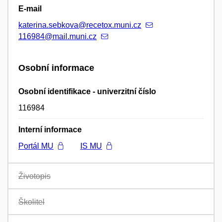
E-mail
katerina.sebkova@recetox.muni.cz
116984@mail.muni.cz
Osobní informace
Osobní identifikace - univerzitní číslo
116984
Interní informace
Portál MU
IS MU
Životopis
Školitel