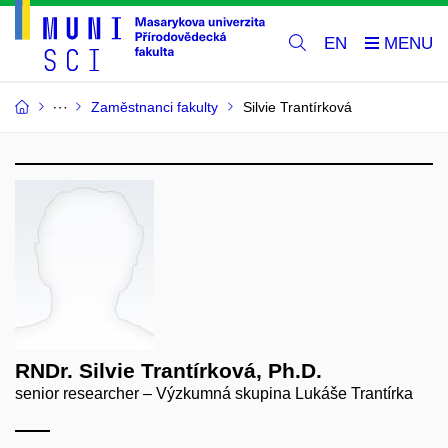
EN
Zaměstnanci fakulty
Silvie Trantírková
RNDr. Silvie Trantírková, Ph.D.
senior researcher – Výzkumná skupina Lukáše Trantírka