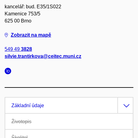
kancelář: bud. E35/1S022
Kamenice 753/5
625 00 Brno
Zobrazit na mapě
549 49
3828
silvie.trantirkova@ceitec.muni.cz
Základní údaje
Životopis
Školitel